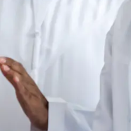
الرئيسية
عملائنا
عملائنا
في سواعد نقدم خدمات استشارية متكاملة لدعم مؤسستك وتحقيق 
الطرق الاستراتيجية والتقنية. استعد للانطلاق نحو مستقبل مليء ب