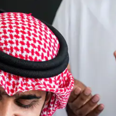
أهدافك بأفضل
الإنجازات مع