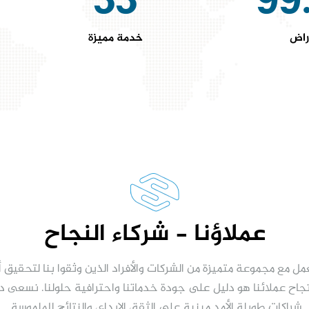
33
99
راض
خدمة مميزة
عملاؤنا - شركاء النجاح
مل مع مجموعة متميزة من الشركات والأفراد الذين وثقوا بنا لتحقيق
نجاح عملائنا هو دليل على جودة خدماتنا واحترافية حلولنا. نسعى دائم
شراكات طويلة الأمد مبنية على الثقة، الإبداع، والنتائج الملموسة.