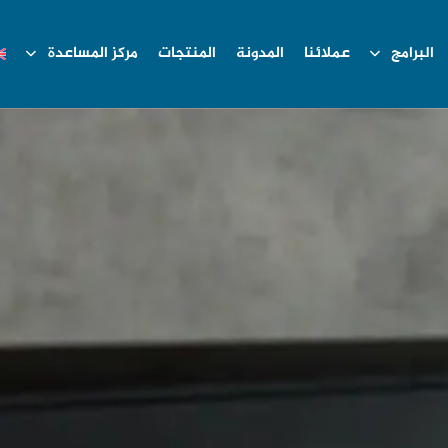
البرامج
عملائنا
المدونة
المنتجات
مركز المساعدة