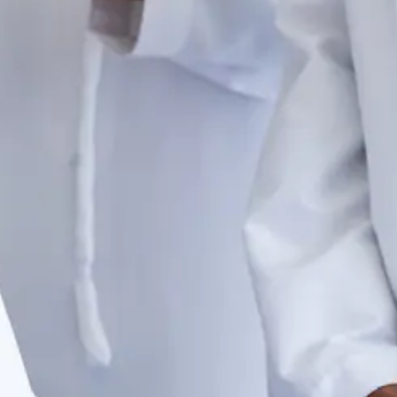
فريقنا المحترف وحلولنا المبتكرة.