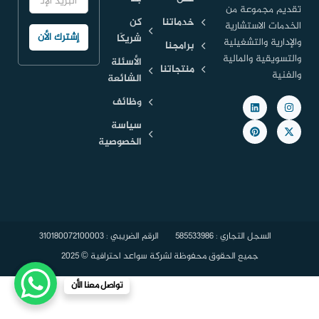
تقديم مجموعة من
خدماتنا
كن
الخدمات الاستشارية
شريكًا
والإدارية والتشغيلية
برامجنا
والتسويقية والمالية
الأسئلة
منتجاتنا
والفنية
الشائعة
وظائف
سياسة
الخصوصية
السجل التجاري : 585533986
الرقم الضريبي : 310180072100003
جميع الحقوق محفوظة لشركة سواعد احترافية © 2025
تواصل معنا الأن