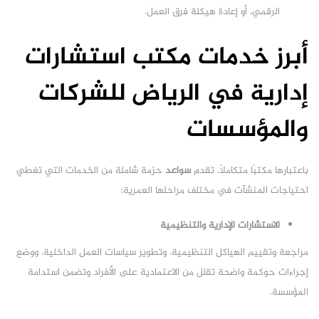
الرقمي، أو إعادة هيكلة فرق العمل.
أبرز خدمات مكتب استشارات
إدارية في الرياض للشركات
والمؤسسات
باعتبارها مكتبًا متكاملاً، تقدم
سواعد
حزمة شاملة من الخدمات التي تغطي
احتياجات المنشآت في مختلف مراحلها العمرية:
الاستشارات الإدارية والتنظيمية
مراجعة وتقييم الهياكل التنظيمية، وتطوير سياسات العمل الداخلية، ووضع
إجراءات حوكمة واضحة تقلل من الاعتمادية على الأفراد وتضمن استدامة
المؤسسة.