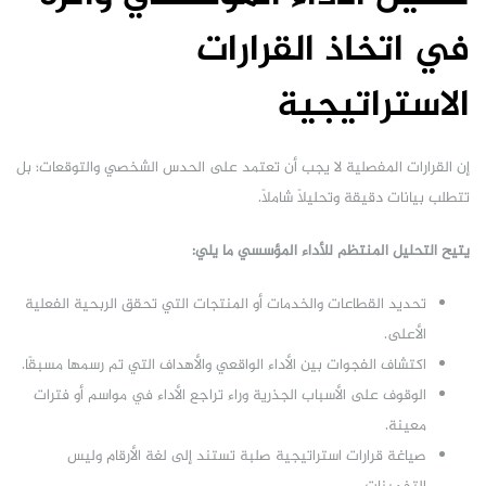
في اتخاذ القرارات
الاستراتيجية
إن القرارات المفصلية لا يجب أن تعتمد على الحدس الشخصي والتوقعات؛ بل
تتطلب بيانات دقيقة وتحليلاً شاملاً.
يتيح التحليل المنتظم للأداء المؤسسي ما يلي:
تحديد القطاعات والخدمات أو المنتجات التي تحقق الربحية الفعلية
الأعلى.
اكتشاف الفجوات بين الأداء الواقعي والأهداف التي تم رسمها مسبقًا.
الوقوف على الأسباب الجذرية وراء تراجع الأداء في مواسم أو فترات
معينة.
صياغة قرارات استراتيجية صلبة تستند إلى لغة الأرقام وليس