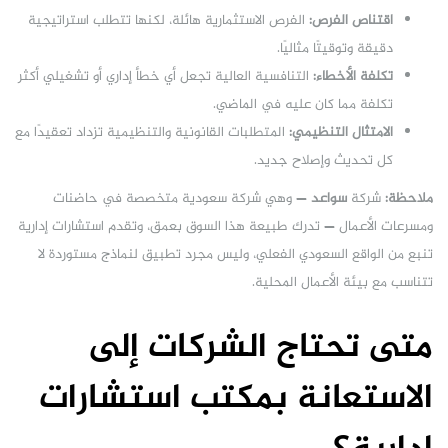
اقتناص الفرص:
الفرص الاستثمارية هائلة، لكنها تتطلب استراتيجية
دقيقة وتوقيتًا مثاليًا.
تكلفة الأخطاء:
التنافسية العالية تجعل أي خطأ إداري أو تشغيلي أكثر
تكلفة مما كان عليه في الماضي.
الامتثال التنظيمي:
المتطلبات القانونية والتنظيمية تزداد تعقيدًا مع
كل تحديث وإصلاح جديد.
ملاحظة:
شركة
سواعد
— وهي شركة سعودية متخصصة في حاضنات
ومسرعات الأعمال — تدرك طبيعة هذا السوق بعمق، وتقدم استشارات إدارية
تنبع من الواقع السعودي الفعلي، وليس مجرد تطبيق لنماذج مستوردة لا
تتناسب مع بيئة الأعمال المحلية.
متى تحتاج الشركات إلى
الاستعانة بمكتب استشارات