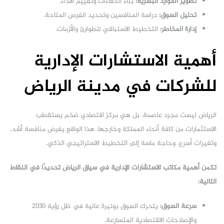
تطوير الموارد البشرية:
بناء الكفاءات وتقييم الأداء.
تحليل السوق:
دراسة المنافسين وتحديد الفرص المتاحة.
إدارة المخاطر:
التخطيط الاستباقي للطوارئ والأزمات.
أهمية الاستشارات الإدارية
للشركات في مدينة الرياض
الرياض ليست مجرد عاصمة، بل هي مركز اقتصادي ضخم يستقطب
الاستثمارات من كافة أنحاء المملكة وخارجها. هذا الواقع يفرض منافسة أشد،
وتغيرات أسرع، وحاجة ماسة إلى التخطيط الاستراتيجي الذكي.
تكمن أهمية مكاتب الاستشارات الإدارية في سياق الرياض تحديدًا في النقاط
التالية:
سرعة السوق:
يتحرك السوق بوتيرة عالية في ظل رؤية 2030
والإصلاحات الاقتصادية المتسارعة.