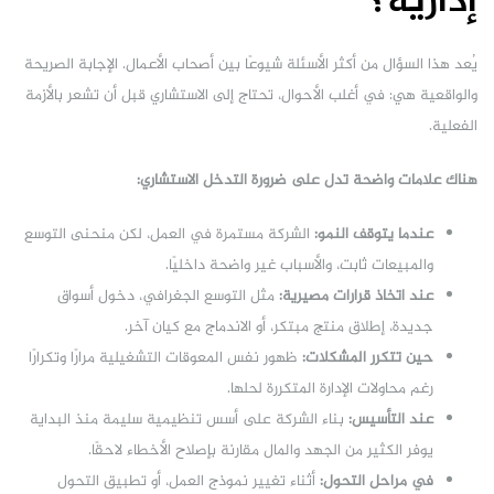
إدارية؟
يُعد هذا السؤال من أكثر الأسئلة شيوعًا بين أصحاب الأعمال. الإجابة الصريحة
والواقعية هي: في أغلب الأحوال، تحتاج إلى الاستشاري قبل أن تشعر بالأزمة
الفعلية.
هناك علامات واضحة تدل على ضرورة التدخل الاستشاري:
عندما يتوقف النمو:
الشركة مستمرة في العمل، لكن منحنى التوسع
والمبيعات ثابت، والأسباب غير واضحة داخليًا.
عند اتخاذ قرارات مصيرية:
مثل التوسع الجغرافي، دخول أسواق
جديدة، إطلاق منتج مبتكر، أو الاندماج مع كيان آخر.
حين تتكرر المشكلات:
ظهور نفس المعوقات التشغيلية مرارًا وتكرارًا
رغم محاولات الإدارة المتكررة لحلها.
عند التأسيس:
بناء الشركة على أسس تنظيمية سليمة منذ البداية
يوفر الكثير من الجهد والمال مقارنة بإصلاح الأخطاء لاحقًا.
في مراحل التحول:
أثناء تغيير نموذج العمل، أو تطبيق التحول