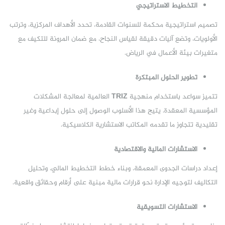
التخطيط الاستراتيجي
تصميم استراتيجية محكمة للسنوات القادمة، تحدد الأهداف المركزية، وترتب
الأولويات، وتضع آليات دقيقة لقياس النجاح، مع ضمان المرونة للتكيف مع
متغيرات بيئة الأعمال في الرياض.
تطوير الحلول المبتكرة
تتميز سواعد باستخدام منهجية
TRIZ
العالمية لمعالجة المشكلات
المؤسسية المعقدة. يتيح هذا الأسلوب الوصول إلى حلول إبداعية وغير
تقليدية تتجاوز ما تقدمه المكاتب الاستشارية الكلاسيكية.
الاستشارات المالية والاقتصادية
إعداد دراسات الجدوى المعمقة، وبناء خطط التخطيط المالي، وتحليل
التكاليف لتوجيه الإدارة نحو قرارات مالية مبنية على أرقام وحقائق واقعية.
الاستشارات التسويقية