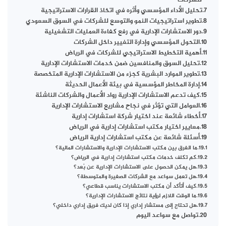
للشركات
تحليل الأداء المؤسسي وأثره في اتخاذ القرارات الاستراتيجية
تطوير استراتيجيات النمو والتوسع للشركات في السوق السعودي
دور الاستشارات الإدارية في رفع كفاءة العمليات التشغيلية
التحول المؤسسي وإدارة التغيير داخل الشركات
أهمية التخطيط الاستراتيجي للشركات في الرياض
تحليل السوق والمنافسين ضمن خدمات الاستشارات الإدارية
تطوير الموارد البشرية كجزء من الاستشارات الإدارية المتخصصة
إدارة المخاطر المؤسسية في بيئة الأعمال الحديثة
كيف تدعم الاستشارات الإدارية رواد الأعمال والشركات الناشئة
العوامل التي تؤثر في نجاح مشاريع الاستشارات الإدارية
أخطاء شائعة عند اختيار شركة استشارات إدارية
معايير اختيار مكتب استشارات إدارية في الرياض
أسئلة شائعة عن مكتب استشارات إدارية الرياض
ما الفرق بين مكتب الاستشارات الإدارية والاستشارات المالية؟
كم تكلف خدمات مكتب استشارات إدارية في الرياض؟
هل يمكن الحصول على الاستشارات الإدارية عن بُعد؟
هل تعمل سواعد مع الشركات الصغيرة والمتوسطة؟
كيف أتأكد أن مكتب الاستشارات يناسب قطاعي؟
ما الوقت اللازم لرؤية نتائج الاستشارات الإدارية؟
هل تحتاج إلى مستشار إداري إذا كان لديك فريق إداري داخلي؟
تواصل مع سواعد اليوم