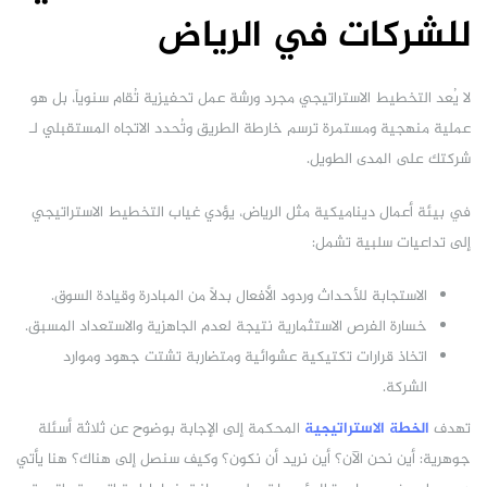
للشركات في الرياض
لا يُعد التخطيط الاستراتيجي مجرد ورشة عمل تحفيزية تُقام سنوياً، بل هو
عملية منهجية ومستمرة ترسم خارطة الطريق وتُحدد الاتجاه المستقبلي لـ
شركتك على المدى الطويل.
في بيئة أعمال ديناميكية مثل الرياض، يؤدي غياب التخطيط الاستراتيجي
إلى تداعيات سلبية تشمل:
الاستجابة للأحداث وردود الأفعال بدلاً من المبادرة وقيادة السوق.
خسارة الفرص الاستثمارية نتيجة لعدم الجاهزية والاستعداد المسبق.
اتخاذ قرارات تكتيكية عشوائية ومتضاربة تشتت جهود وموارد
الشركة.
تهدف
الخطة الاستراتيجية
المحكمة إلى الإجابة بوضوح عن ثلاثة أسئلة
جوهرية: أين نحن الآن؟ أين نريد أن نكون؟ وكيف سنصل إلى هناك؟ هنا يأتي