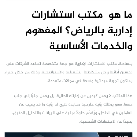
ما هو مكتب استشارات
إدارية بالرياض؟ المفهوم
والخدمات الأساسية
ببساطة، مكتب الاستشارات الإدارية هو جهة متخصصة تساعد الشركات على
تحسين أدائها وحل مشكلاتها التشغيلية والاستراتيجية، وذلك من خلال خبراء
يملكون تجربة ميدانية واسعة في مجالات متعددة.
هذا المكتب لا يعمل كبديل عن إدارتك الحالية، بل يعمل جنبًا إلى جنب
معها. فهو يمتلك رؤية خارجية محايدة تتيح له رؤية ما قد يغيب عن
العاملين في الداخل، ويُقدّم حلولاً مبنية على البيانات والتحليل الدقيق،
بعيدًا عن الاجتهادات الشخصية.