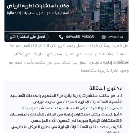
هل شعرت يومًا أن شركتك تعمل بجهد كبير لكن النتائج لا تتناسب مع هذا
الجهد؟ المشكلة غالبًا ليست في الفريق — بل في الطريقة. في
مكتب
استشارات إدارية بالرياض
، الفرق بين شركة تدور في مكانها وأخرى تنمو هو
وجود نظرة خارجية متخصصة.
محتوي المقالة
ما هو مكتب استشارات إدارية بالرياض؟ المفهوم والخدمات الأساسية
أهمية الاستشارات الإدارية للشركات في مدينة الرياض
متى تحتاج الشركات إلى الاستعانة بمكتب استشارات إدارية؟
أبرز خدمات مكتب استشارات إدارية في الرياض للشركات والمؤسسات
الاستشارات الإدارية ودورها في تحسين الأداء المؤسسي
كيف يساعد مكتب الاستشارات الإدارية في تطوير الهيكل التنظيمي