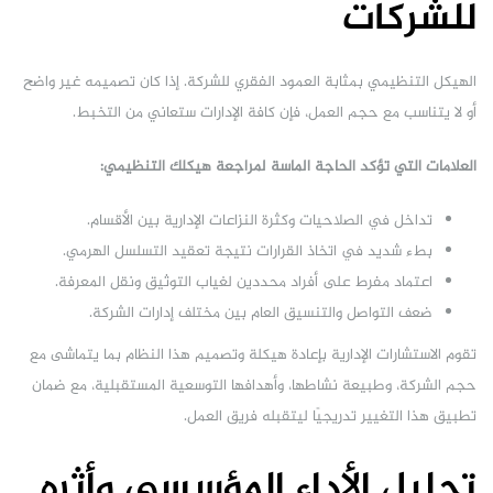
للشركات
الهيكل التنظيمي بمثابة العمود الفقري للشركة. إذا كان تصميمه غير واضح
أو لا يتناسب مع حجم العمل، فإن كافة الإدارات ستعاني من التخبط.
العلامات التي تؤكد الحاجة الماسة لمراجعة هيكلك التنظيمي:
تداخل في الصلاحيات وكثرة النزاعات الإدارية بين الأقسام.
بطء شديد في اتخاذ القرارات نتيجة تعقيد التسلسل الهرمي.
اعتماد مفرط على أفراد محددين لغياب التوثيق ونقل المعرفة.
ضعف التواصل والتنسيق العام بين مختلف إدارات الشركة.
تقوم الاستشارات الإدارية بإعادة هيكلة وتصميم هذا النظام بما يتماشى مع
حجم الشركة، وطبيعة نشاطها، وأهدافها التوسعية المستقبلية، مع ضمان
تطبيق هذا التغيير تدريجيًا ليتقبله فريق العمل.
تحليل الأداء المؤسسي وأثره