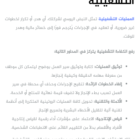
التشغيلية
العمليات التشغيلية
تمثل النبض اليومي لشركتك. أي هدر، أو تكرار لخطوات
غير ضرورية، أو تعقيد في الإجراءات يُترجم فورًا إلى خسائر مالية وهدر
للوقت.
رفع الكفاءة التشغيلية يتركز في المحاور التالية:
توثيق العمليات:
كتابة وتوثيق سير العمل بوضوح ليتمكن كل موظف
من معرفة مهامه الدقيقة وكيفية إنجازها.
إلغاء الخطوات الزائدة:
تنقيح الإجراءات وحذف أي محطة في سير
العمل تسبب بطء الإنجاز ولا تضيف قيمة نهائية للمنتج أو الخدمة.
الأتمتة والتقنية:
تحويل كافة العمليات الروتينية المتكررة إلى أنظمة
تقنية آلية لتقليل الأخطاء البشرية وتسريع الإنجاز.
قياس الإنتاجية:
الاعتماد على مؤشرات أداء رقمية لقياس إنتاجية
الأفراد والأقسام بدلاً من التقييم القائم على الانطباعات الشخصية.