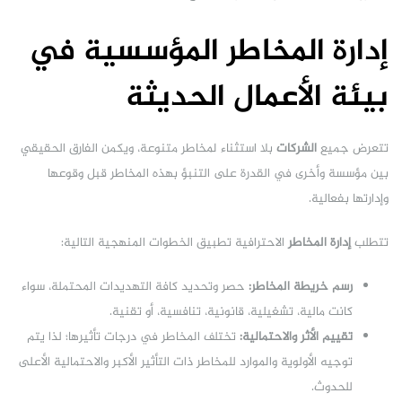
إدارة المخاطر المؤسسية في
بيئة الأعمال الحديثة
تتعرض جميع
الشركات
بلا استثناء لمخاطر متنوعة، ويكمن الفارق الحقيقي
بين مؤسسة وأخرى في القدرة على التنبؤ بهذه المخاطر قبل وقوعها
وإدارتها بفعالية.
تتطلب
إدارة المخاطر
الاحترافية تطبيق الخطوات المنهجية التالية:
رسم خريطة المخاطر:
حصر وتحديد كافة التهديدات المحتملة، سواء
كانت مالية، تشغيلية، قانونية، تنافسية، أو تقنية.
تقييم الأثر والاحتمالية:
تختلف المخاطر في درجات تأثيرها؛ لذا يتم
توجيه الأولوية والموارد للمخاطر ذات التأثير الأكبر والاحتمالية الأعلى
للحدوث.