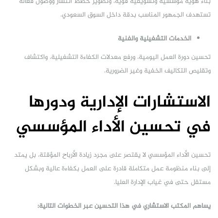
بناء هوية مؤسسية وتسويقية قوية، وتطوير خطط انتشار ووصول فعّالة
تستهدف الجمهور المناسب بدقة داخل السوق السعودي.
الخدمات التشغيلية والفنية
تحسين دورة العمل اليومية، ورفع معدلات الكفاءة التشغيلية، واكتشاف
وتقليص التكاليف الخفية وغير الضرورية.
الاستشارات الإدارية ودورها
في تحسين الأداء المؤسسي
تحسين الأداء المؤسسي لا يقتصر على مجرد زيادة الأرباح المؤقتة، بل يمتد
إلى بناء منظومة عمل متكاملة قادرة على العمل بكفاءة عالية وبشكل
مستقل حتى في غياب الإدارة العليا.
يساهم المكتب الاستشاري في هذا التحسين عبر الخطوات التالية: