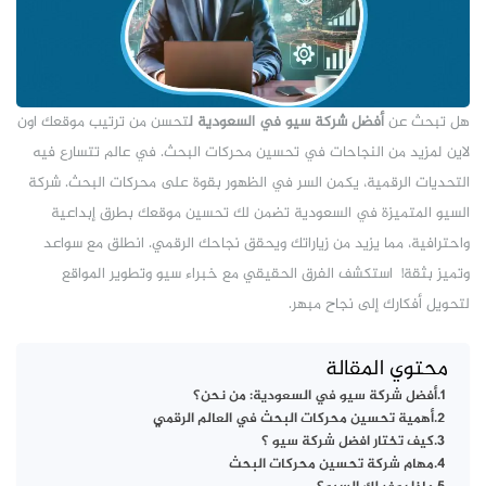
هل تبحث عن
أفضل شركة سيو في السعودية ل
تحسن من ترتيب موقعك اون
لاين لمزيد من النجاحات في تحسين محركات البحث. في عالم تتسارع فيه
التحديات الرقمية، يكمن السر في الظهور بقوة على محركات البحث. شركة
السيو المتميزة في السعودية تضمن لك تحسين موقعك بطرق إبداعية
واحترافية، مما يزيد من زياراتك ويحقق نجاحك الرقمي. انطلق مع سواعد
وتميز بثقة! استكشف الفرق الحقيقي مع خبراء سيو وتطوير المواقع
لتحويل أفكارك إلى نجاح مبهر.
محتوي المقالة
أفضل شركة سيو في السعودية: من نحن؟
أهمية تحسين محركات البحث في العالم الرقمي
كيف تختار افضل شركة سيو ؟
مهام شركة تحسين محركات البحث