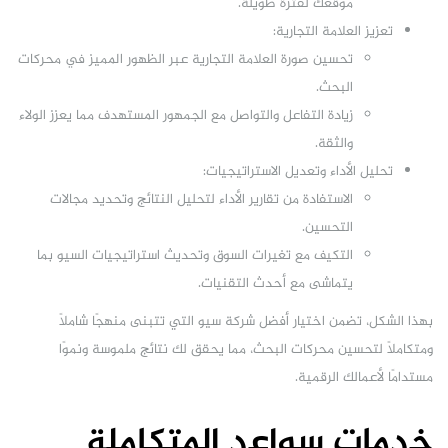
موقعك لفترة طويلة.
تعزيز العلامة التجارية:
تحسين صورة العلامة التجارية عبر الظهور المميز في محركات
البحث.
زيادة التفاعل والتواصل مع الجمهور المستهدف مما يعزز الولاء
والثقة.
تحليل الأداء وتعديل الاستراتيجيات:
الاستفادة من تقارير الأداء لتحليل النتائج وتحديد مجالات
التحسين.
التكيف مع تغيرات السوق وتحديث استراتيجيات السيو بما
يتماشى مع أحدث التقنيات.
بهذا الشكل، تضمن اختيار أفضل شركة سيو التي تتبنى منهجًا شاملاً
ومتكاملاً لتحسين محركات البحث، مما يحقق لك نتائج ملموسة ونموًا
مستدامًا لأعمالك الرقمية.
خدمات سواعد المتكاملة