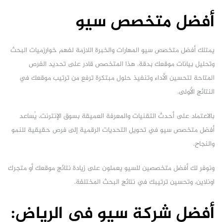
أفضل متخصص سيو
يمتلك أفضل متخصص سيو المهارات والخبرة اللازمة لفهم خوارزميات البحث
وتحليل بيانات موقعك بدقة. هذا المتخصص قادر على تحديد الفرص
المتاحة لتحسين الأداء وتنفيذ حلول مبتكرة ترفع من ترتيب موقعك في
النتائج الأولى.
بالاعتماد على أحدث التقنيات والمعرفة العميقة بسوق الإنترنت، يُساعد
أفضل متخصص سيو في تحويل التحديات الرقمية إلى فرص حقيقية للنمو
والنجاح.
ونوفر لك أفضل متخصصين للسيو يعملون على زيادة نتائج موقعك أو متجرك
اونلاين، وتحسين ترتيبك في نتائج البحث المختلفة.
أفضل شركة سيو في الرياض: