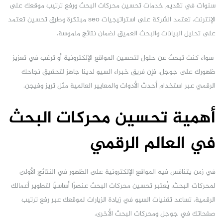
سنوات في تقديم خدمات تحسين محركات البحث ورفع ترتيب موقعك على
الإنترنت. تعتمد الشركة على استراتيجيات seo مبتكرة وطرق تحسين تعتمد
على تحليل البيانات والبحث العميق لضمان نتائج ملموسة.
سواء كنت تبحث عن حلول لتحسين المواقع الإلكترونية أو ترغب في تعزيز
ظهورك على جوجل، فإن فريق خبراء السيو لدينا جاهز لتحقيق نجاحك
الرقمي عبر استخدام أحدث الأدوات والمعايير العالمية مثل تريز وفيجن.
أهمية تحسين محركات البحث
في العالم الرقمي
في زمن يتنافس فيه المواقع الإلكترونية على الظهور في النتائج الأولى
لمحركات البحث، يُعتبر تحسين محركات البحث عنصرًا أساسيًا لتطوير أعمالك
الرقمية. تساعد تقنيات السيو في زيادة الزيارات لموقعك عبر رفع ترتيب
صفحاتك في جوجل ومحركات البحث الأخرى.