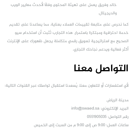
خالد وفريق يعمل على تهيئة المحتوى وفقًا لأحدث معايير الويب
والديجيتال.
كما نحرص على متابعة تقييمات العملاء بعناية، مما يساعدنا على تقديم
خدمة احترافية ومبتكرة باستمرار. هذه التجارب تُثبت أن استخدام سيو
الصحيح مع استراتيجية تسويق رقمي متكاملة يجعل ظهورك على الإنترنت
أكثر فعالية ويدعم نجاحك التجاري.
التواصل معنا
لأي استفسارات أو للتعاون معنا، يُسعدنا استقبال تواصلك عبر القنوات التالية:
مدينة الرياض
البريد الإلكتروني:
info@swaed.sa
رقم التواصل: 0551905035
ساعات العمل: 9:00 ص إلى 9:00 م من السبت إلى الخميس