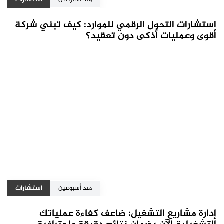
استشارات التحول الرقمي للموارد: كيف تبني شركة
أقوى وعمليات أذكى دون تعقيد؟
منذ أسبوعين
استشارات
إدارة مشاريع التشغيل: ضاعف كفاءة عملياتك