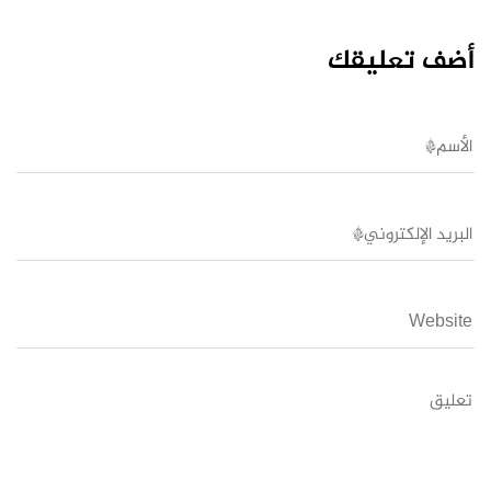
أضف تعليقك