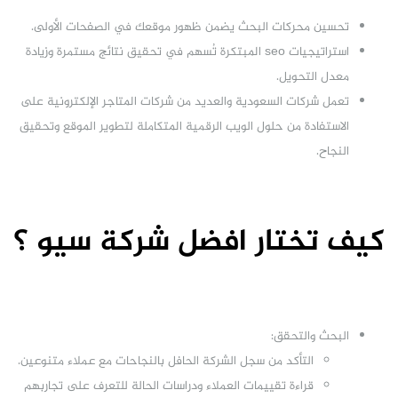
تحسين محركات البحث يضمن ظهور موقعك في الصفحات الأولى.
استراتيجيات seo المبتكرة تُسهم في تحقيق نتائج مستمرة وزيادة
معدل التحويل.
تعمل شركات السعودية والعديد من شركات المتاجر الإلكترونية على
الاستفادة من حلول الويب الرقمية المتكاملة لتطوير الموقع وتحقيق
النجاح.
كيف تختار افضل شركة سيو ؟
البحث والتحقق:
التأكد من سجل الشركة الحافل بالنجاحات مع عملاء متنوعين.
قراءة تقييمات العملاء ودراسات الحالة للتعرف على تجاربهم