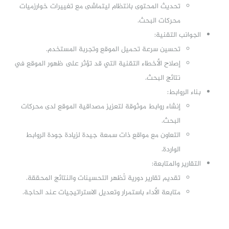
تحديث المحتوى بانتظام ليتماشى مع تغييرات خوارزميات
محركات البحث.
الجوانب التقنية:
تحسين سرعة تحميل الموقع وتجربة المستخدم.
إصلاح الأخطاء التقنية التي قد تؤثر على ظهور الموقع في
نتائج البحث.
بناء الروابط:
إنشاء روابط موثوقة لتعزيز مصداقية الموقع لدى محركات
البحث.
التعاون مع مواقع ذات سمعة جيدة لزيادة جودة الروابط
الواردة.
التقارير والمتابعة:
تقديم تقارير دورية تُظهر التحسينات والنتائج المحققة.
متابعة الأداء باستمرار وتعديل الاستراتيجيات عند الحاجة.