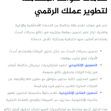
لتطوير عملك الرقمي
نحن في سواعد نقدم باقة متكاملة من الخدمات الاستشارية والإدارية
والفنية، تركز على تحسين موقعك وترتيبه في نتائج محركات البحث
باستخدام أساليب سيو احترافية ومبتكرة. تشمل خدماتنا:
تحسين محركات البحث: من خلال تحليل البيانات واستخدام أحدث
الأدوات لرفع ترتيب موقعك.
التسويق الإلكتروني
: تنفيذ استراتيجيات ديجيتال متكاملة تُساعد
في زيادة الزيارات وتحقيق نتائج ملموسة.
تطوير المحتوى: كتابة محتوى متوافق مع معايير seo والابتعاد عن
العبارات المكررة لتقديم محتوى فريد وذو قيمة.
تحسين المتاجر الإلكترونية
: نُقدم حلولاً متخصصة لتحسين ظهور
متاجرك الإلكترونية، مما يزيد من المبيعات والوعي بالعلامة التجارية.
هذه الحلول تُدمج بسلاسة مع استراتيجيات السيو لضمان تحقيق أفضل نتائج