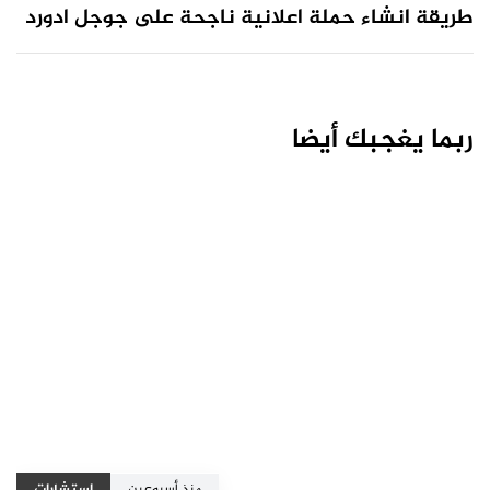
طريقة انشاء حملة اعلانية ناجحة على جوجل ادورد
ربما يغجبك أيضا
منذ أسبوعين
استشارات