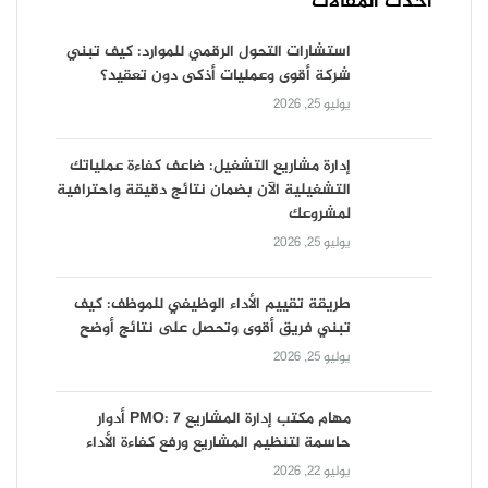
أحدث المقالات
استشارات التحول الرقمي للموارد: كيف تبني
شركة أقوى وعمليات أذكى دون تعقيد؟
يوليو 25, 2026
إدارة مشاريع التشغيل: ضاعف كفاءة عملياتك
التشغيلية الآن بضمان نتائج دقيقة واحترافية
لمشروعك
يوليو 25, 2026
طريقة تقييم الأداء الوظيفي للموظف: كيف
تبني فريق أقوى وتحصل على نتائج أوضح
يوليو 25, 2026
مهام مكتب إدارة المشاريع PMO: 7 أدوار
حاسمة لتنظيم المشاريع ورفع كفاءة الأداء
يوليو 22, 2026