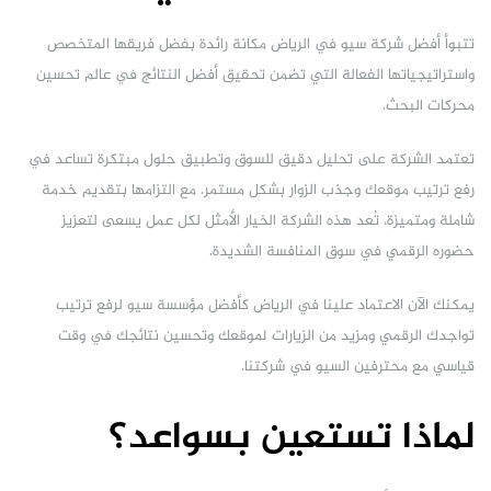
تتبوأ أفضل شركة سيو في الرياض مكانة رائدة بفضل فريقها المتخصص
واستراتيجياتها الفعالة التي تضمن تحقيق أفضل النتائج في عالم تحسين
محركات البحث.
تعتمد الشركة على تحليل دقيق للسوق وتطبيق حلول مبتكرة تساعد في
رفع ترتيب موقعك وجذب الزوار بشكل مستمر. مع التزامها بتقديم خدمة
شاملة ومتميزة، تُعد هذه الشركة الخيار الأمثل لكل عمل يسعى لتعزيز
حضوره الرقمي في سوق المنافسة الشديدة.
يمكنك الآن الاعتماد علينا في الرياض كأفضل مؤسسة سيو لرفع ترتيب
تواجدك الرقمي ومزيد من الزيارات لموقعك وتحسين نتائجك في وقت
قياسي مع محترفين السيو في شركتنا.
لماذا تستعين بسواعد؟