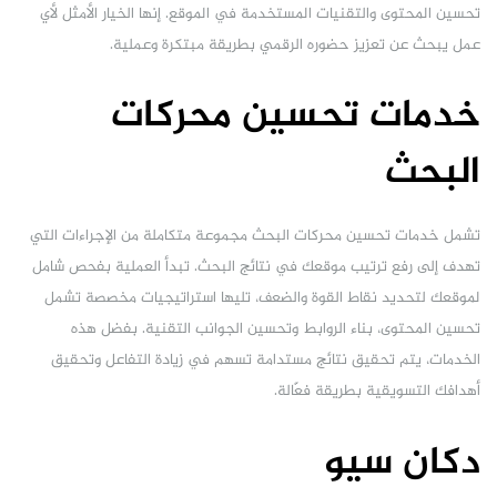
تحسين المحتوى والتقنيات المستخدمة في الموقع. إنها الخيار الأمثل لأي
عمل يبحث عن تعزيز حضوره الرقمي بطريقة مبتكرة وعملية.
خدمات تحسين محركات
البحث
تشمل خدمات تحسين محركات البحث مجموعة متكاملة من الإجراءات التي
تهدف إلى رفع ترتيب موقعك في نتائج البحث. تبدأ العملية بفحص شامل
لموقعك لتحديد نقاط القوة والضعف، تليها استراتيجيات مخصصة تشمل
تحسين المحتوى، بناء الروابط وتحسين الجوانب التقنية. بفضل هذه
الخدمات، يتم تحقيق نتائج مستدامة تسهم في زيادة التفاعل وتحقيق
أهدافك التسويقية بطريقة فعّالة.
دكان سيو