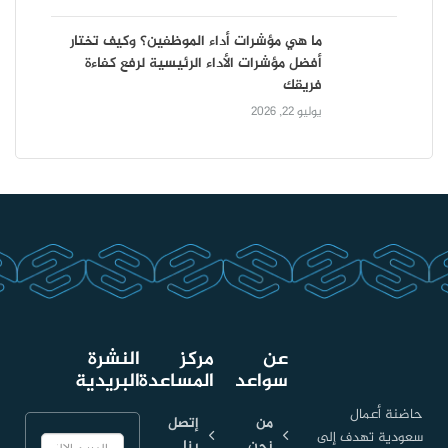
ما هي مؤشرات أداء الموظفين؟ وكيف تختار
أفضل مؤشرات الأداء الرئيسية لرفع كفاءة
فريقك
يوليو 22, 2026
عن
مركز
النشرة
سواعد
المساعدة
البريدية
حاضنة أعمال
من
إتصل
سعودية تهدف إلى
نحن
بنا