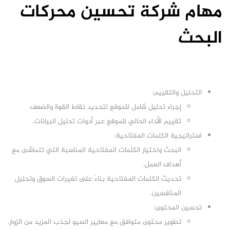
مهام شركة تحسين محركات
البحث
التحليل والتقييم:
إجراء تحليل شامل للموقع لتحديد نقاط القوة والضعف.
تقييم الأداء الحالي للموقع عبر أدوات تحليل البيانات.
استراتيجية الكلمات المفتاحية:
البحث واختيار الكلمات المفتاحية المناسبة التي تتماشى مع
أهداف العمل.
تحديث الكلمات المفتاحية بناءً على تغيرات السوق وتحليل
المنافسين.
تحسين المحتوى:
تطوير محتوى متوافق مع معايير السيو لجذب المزيد من الزوار.