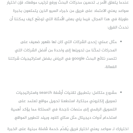
عندما يتعلق الأمر بـ تحسين محركات البحث ورفع ترتيب موقعك، فإن اختيار
سواعد يعني الاعتماد على فريق من خبراء السيو الذين يتمتعون بخبرة
طويلة في هذا المجال. فيما يلي بعض الأمثلة التي توضّح كيف يمكننا أن
نحدث الفرق:
مثال عملي: إحدى الشركات التي كان لها ظهور ضعيف على
المحركات تمكّنا من تحويلها إلى واحدة من أفضل الشركات التي
تتصدر نتائج البحث google في الرياض بفضل استراتيجيات شركتنا
الفعالة.
مشروع متكامل: بتطبيق تقنيات أرشفة search واستراتيجيات
تسويق إلكتروني مبتكرة، استطعنا تحويل مواقع تعتمد على
التسويق الرقمي إلى منصات ناجحة في المملكة مما يؤكد أهمية
استخدام أدوات ديجيتال مثل سكاي كلاود وبيلد لتطوير المواقع.
اختيارك لـ سواعد يعني اختيار فريق يُقدّم خدمة شاملة مبنية على الخبرة