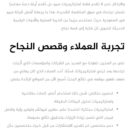
والابتكار. نحن لا نقدم فقط استراتيجيات سيو، بل نُقدم أيضًا دعمًا مستمرًا
لضمان نجاحك في سوق المنافسة الشديدة. هذا ما يجعلنا أفضل شركة سيو
في السعودية حيث نستخدم مزيجاً من الخبرة العملية والأدوات الرقمية
الحديثة لتحويل كل فكرة إلى قصة نجاح.
تجربة العملاء وقصص النجاح
على مر السنين، تعاوننا مع العديد من الشركات والمؤسسات التي أثبتت
نجاحها بعد تبني استراتيجياتنا. فمثلاً، أحد العملاء الذي كان يعاني من
ضعف ظهور موقعه في نتائج البحث أصبح الآن من المواقع الرائدة بفضل:
تحسين متكامل: شمل ذلك استخدام أعلى كلمات مفتاحية
واستراتيجيات تحليل البيانات الدقيقة.
استراتيجيات مبتكرة: اعتمدنا على معايير فيوتشر وتوفير رؤية وافضل
فيجن التي تضمن زيادة الزيارات وتحقيق نتائج ملموسة.
دعم متخصص: تم تقديم الاستشارات من قبل خبراء متخصصين مثل