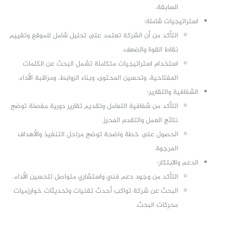
السابقة.
استراتيجيات شاملة:
التأكد من أن الشركة تعتمد على تحليل شامل للموقع وتقييم
نقاط القوة والضعف.
استخدام استراتيجيات متكاملة تشمل البحث عن الكلمات
المفتاحية، وتحسين المحتوى، وبناء الروابط، ومراقبة الأداء.
الشفافية والتقارير:
التأكد من شفافية التعامل وتقديم تقارير دورية مفصلة توضح
نتائج العمل والتقدم المحرز.
الحصول على خطة واضحة توضح مراحل التنفيذ والأهداف
المرجوة.
الدعم والابتكار:
التأكد من وجود دعم فني واستشاري متواصل لتحسين الأداء.
البحث عن شركة تواكب أحدث تقنيات وتحديثات خوارزميات
محركات البحث.