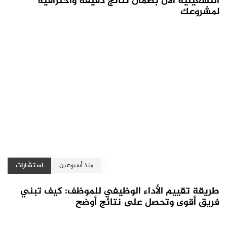
التشغيلية الآن بضمان نتائج دقيقة واحترافية
لمشروعك
منذ أسبوعين
استشارات
طريقة تقييم الأداء الوظيفي للموظف: كيف تبني
فريق أقوى وتحصل على نتائج أوضح