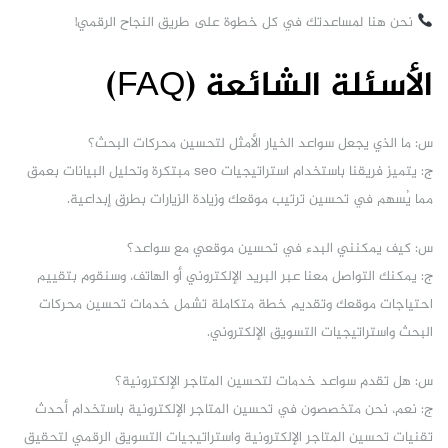
نحن هنا لمساعدتك في كل خطوة على طريق النجاح الرقمي!
الأسئلة الشائعة (FAQ)
س: ما الذي يجعل سواعد الخيار الأمثل لتحسين محركات البحث؟
ج: يتميز فريقنا باستخدام استراتيجيات seo مبتكرة وتحليل البيانات بعمق
مما يُسهم في تحسين ترتيب موقعك وزيادة الزيارات بطرق إبداعية.
س: كيف يمكنني البدء في تحسين موقعي مع سواعد؟
ج: يمكنك التواصل معنا عبر البريد الإلكتروني أو الهاتف، وسنقوم بتقييم
احتياجات موقعك وتقديم خطة متكاملة تشمل خدمات تحسين محركات
البحث واستراتيجيات التسويق الإلكتروني.
س: هل تقدم سواعد خدمات لتحسين المتاجر الإلكترونية؟
ج: نعم، نحن متخصصون في تحسين المتاجر الإلكترونية باستخدام أحدث
تقنيات تحسين المتاجر الإلكترونية واستراتيجيات التسويق الرقمي لتحقيق