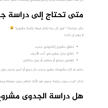
متى تحتاج إلى دراسة ج
بكل صراحة؟ “في كل مرة تفكر فيها بكلمة مشروع!”
لا يهم إن كنت:
تطلق مشروع إلكتروني جديد.
تفتح محل صغير في أحد الأحياء.
تؤسس مصنع أو مطعم أو مول متكامل.
حتى لو كان مشروعك صغير بحجم متر مربع أو كبير بحجم مول ك
تذكر: البدء بدون دراسة جدوى هو كأنك تسافر بدون معرفة وجه
هل دراسة الجدوى مشروع