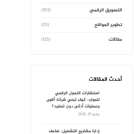
التسويق الرقمي
(103)
تطوير المواقع
(25)
مقالات
(125)
أحدث المقالات
استشارات التحول الرقمي
للموارد: كيف تبني شركة أقوى
وعمليات أذكى دون تعقيد؟
يوليو 25, 2026
إدارة مشاريع التشغيل: ضاعف