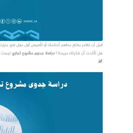
قبل أن تغامر بفتح مطعم أحلامك أو تأسيس أول مول في بنزرت
هل تأكدت أن فكرتك مربحة؟
دراسة جدوى مشروع تجاري
ليست رف