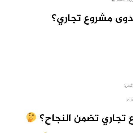
دوى مشروع تجاري؟
امل!
تك!
 تجاري تضمن النجاح؟