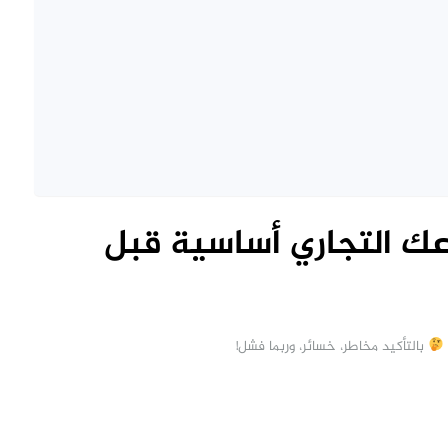
ك التجاري أساسية قبل
بالتأكيد مخاطر، خسائر، وربما فشل!