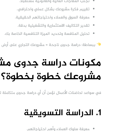
تجنب المفاجآت المالية والقانونية مستقبلاً.
تقييم فكرة مشروعك بشكل عملي واحترافي.
معرفة السوق والعملاء واحتياجاتهم الحقيقية.
تقدير التكاليف الاستثمارية والتشغيلية بدقة.
تحليل المنافسة وتحديد الميزة التنافسية الخاصة بك.
ببساطة: دراسة جدوى ناجحة = مشروعك التجاري على أرض ص
مكونات دراسة جدوى مشر
مشروعك خطوة بخطوة؟
في سواعد لحاضنات الأعمال نؤمن أن أي دراسة جدوى متكاملة تت
1. الدراسة التسويقية
معرفة سلوك العملاء وأهم احتياجاتهم.