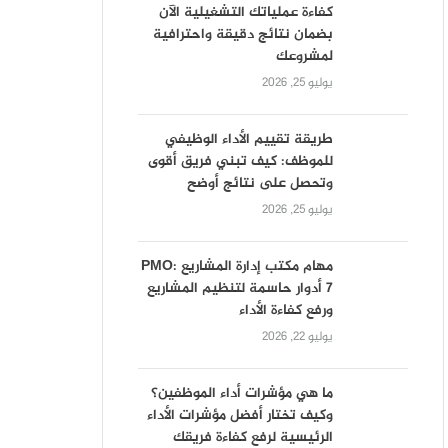
كفاءة عملياتك التشغيلية الآن
بضمان نتائج دقيقة واحترافية
لمشروعك
يوليو 25, 2026
طريقة تقييم الأداء الوظيفي
للموظف: كيف تبني فريق أقوى
وتحصل على نتائج أوضح
يوليو 25, 2026
مهام مكتب إدارة المشاريع PMO:
7 أدوار حاسمة لتنظيم المشاريع
ورفع كفاءة الأداء
يوليو 22, 2026
ما هي مؤشرات أداء الموظفين؟
وكيف تختار أفضل مؤشرات الأداء
الرئيسية لرفع كفاءة فريقك