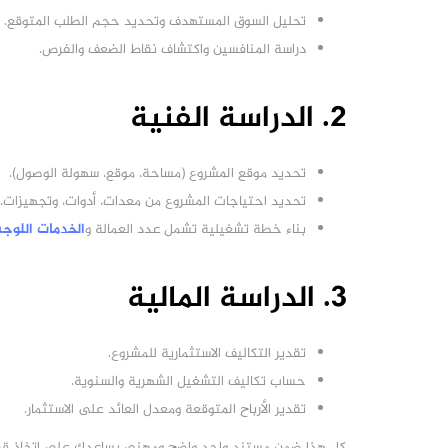
تحليل السوق المستهدف وتحديد حجم الطلب المتوقع.
دراسة المنافسين واكتشاف نقاط الضعف والفرص.
2. الدراسة الفنية
تحديد موقع المشروع (مساحة، موقع، سهولة الوصول).
تحديد احتياجات المشروع من معدات، أدوات، وتجهيزات.
بناء خطة تشغيلية تشمل عدد العمالة و
الخدمات اللوج
3. الدراسة المالية
تقدير التكاليف الاستثمارية للمشروع.
حساب تكاليف التشغيل الشهرية والسنوية.
تقدير الأرباح المتوقعة ومعدل العائد على الاستثمار.
كل هذا ضمن مستند واحد واضح ومهني يساعدك على اتخاذ قرا