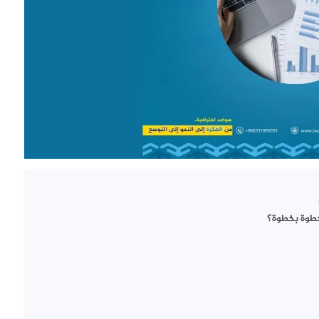
طوة بخطوة؟