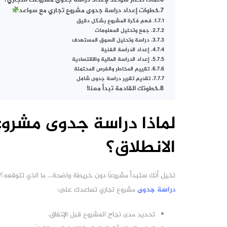
لماذا تختار سواعد لإعداد دراسة جدوى مشروعك التجاري؟
خطوات إعداد دراسة جدوى مشروع تجاري مع سواعد
1. فهم فكرة المشروع بشكل دقيق
2. جمع وتحليل المعلومات
3. دراسة وتحليل السوق المستهدف
4. إعداد الدراسة الفنية
5. إعداد الدراسة المالية والاقتصادية
6. تقييم المخاطر والفرص المحتملة
7. تقديم تقرير دراسة جدوى شامل
خطوتك القادمة تبدأ معنا!
لماذا دراسة جدوى مشروع
الانطلاق؟
تخيل أنك ستبدأ مشروعًا دون خريطة واضحة… ما الذي تتوقعه؟
دراسة جدوى
مشروع تجاري تساعدك على:
تحديد مدى نجاح المشروع قبل الإنفاق.