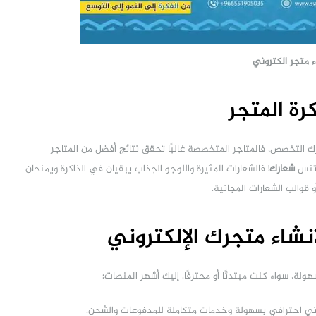
ء متجر الكتروني
 التخصص، فالمتاجر المتخصصة غالبًا تحقق نتائج أفضل من المتاجر
 تنسَ
شعارك
! فالشعارات المثيرة واللوجو الجذاب يبقيان في الذاكرة ويمنحان
 قوالب الشعارات المجانية.
ولة، سواء كنت مبتدئًا أو محترفًا. إليك أشهر المنصات:
وني احترافي بسهولة وخدمات متكاملة للمدفوعات والشحن.