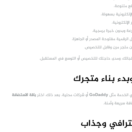
فع متنوعة.
لإلكترونية بسهولة.
الإلكترونية.
رعة وبدون خبرة برمجية.
ل الرقمية مفتوحة المصدر أو الجاهزة.
عن متجر مرن وقابل للتخصيص.
نتجاتك، ومدى حاجتك للتخصيص أو التوسع في المستقبل.
ي الخدمة مثل
GoDaddy
أو شركات محلية. بعد ذلك، اختر
باقة الاستضافة
فة سريعة وآمنة.