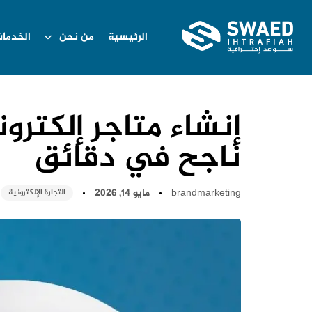
الرئيسية
من نحن
الخدما
إنشاء متاجر إلكترون
ناجح في دقائق
brandmarketing
مايو 14, 2026
التجارة الإلكترونية