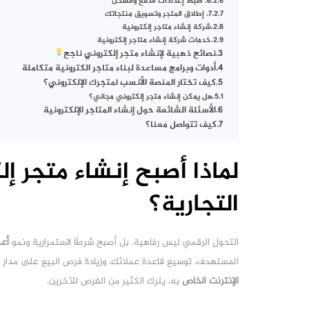
6. ضبط إعدادات الدفع والشحن
7. إطلاق المتجر وتسويق منتجاتك
شركة إنشاء متاجر إلكترونية
خدمات شركة إنشاء متاجر إلكترونية
نصائح ذهبية لإنشاء متجر إلكتروني ناجح
أدوات وبرامج مساعدة لبناء متاجر الكترونية متكاملة
كيف تختار المنصة الأنسب لمتجرك الإلكتروني؟
هل يمكن إنشاء متجر إلكتروني مجاني؟
الأسئلة الشائعة حول إنشاء المتاجر الإلكترونية
كيف تتواصل معنا؟
لماذا أصبح إنشاء متجر إل
التجارية؟
التحول الرقمي ليس رفاهية، بل أصبح شرطًا لاستمرارية ونمو
أعم
المستهدف، توسيع قاعدة عملائك، وزيادة فرص البيع على مدار الس
الإنترنت الخاص
به، يترك الكثير من الفرص للآخرين.