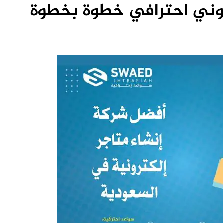
روني احترافي خطوة بخطوة