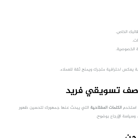
البك الخاص.
ت.
ة الخصوصية.
ة يعكس احترافية متجرك ويمنح ثقة للعملاء.
. استخدم
الكلمات المفتاحية
التي يبحث عنها جمهورك لتحسين ظهور
 وسياسة الإرجاع بوضوح.