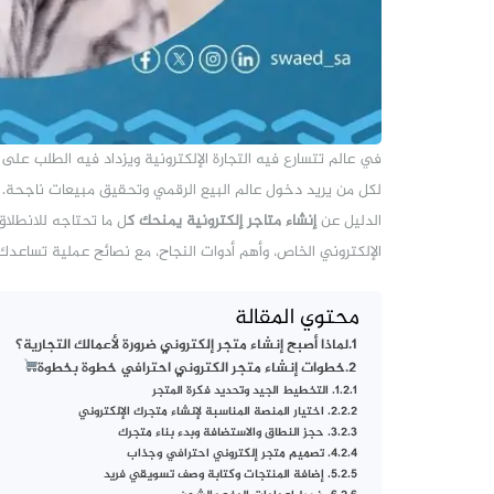
في عالم تتسارع فيه التجارة الإلكترونية ويزداد فيه الطلب على 
لكل من يريد دخول عالم البيع الرقمي وتحقيق مبيعات ناجحة. 
الدليل عن
إنشاء متاجر إلكترونية يمنحك ك
ل ما تحتاجه للانطلا
الإلكتروني الخاص، وأهم أدوات النجاح، مع نصائح عملية تساعدك
محتوي المقالة
لماذا أصبح إنشاء متجر إلكتروني ضرورة لأعمالك التجارية؟
خطوات إنشاء متجر الكتروني احترافي خطوة بخطوة
1. التخطيط الجيد وتحديد فكرة المتجر
2. اختيار المنصة المناسبة لإنشاء متجرك الإلكتروني
3. حجز النطاق والاستضافة وبدء بناء متجرك
4. تصميم متجر إلكتروني احترافي وجذاب
5. إضافة المنتجات وكتابة وصف تسويقي فريد