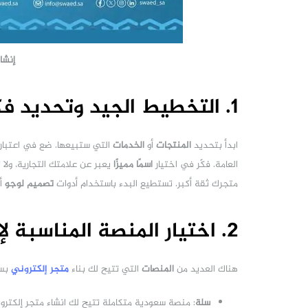
إنشا
1. التخطيط الجيد وتحديد فكرة المتجر
ابدأ بتحديد
المنتجات
أو
الخدمات
التي ستبيعها. ضع في اعتبارك
العامة. فكّر في اختيار
اسمًا مميزًا
يعبر عن علامتك التجارية، ولا
متجرك ثقة أكبر. تستطيع البدء باستخدام أدوات
تصميم لوجو
أو
2. اختيار المنصة المناسبة لإنشاء متجرك الإلكتروني
هناك العديد من
المنصات
التي تتيح لك بناء
متجر إلكتروني
بسه
سلة
: منصة سعودية متكاملة تتيح لك انشاء متجر إلكتر