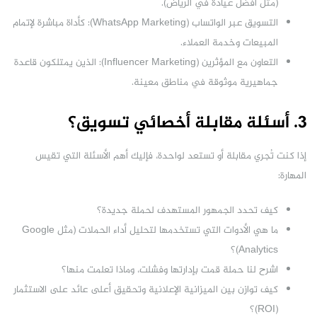
(مثل أفضل عيادة في الرياض).
التسويق عبر الواتساب (WhatsApp Marketing): كأداة مباشرة لإتمام
المبيعات وخدمة العملاء.
التعاون مع المؤثرين (Influencer Marketing): الذين يمتلكون قاعدة
جماهيرية موثوقة في مناطق معينة.
3. أسئلة مقابلة أخصائي تسويق؟
إذا كنت تُجري مقابلة أو تستعد لواحدة، فإليك أهم الأسئلة التي تقيس
المهارة:
كيف تحدد الجمهور المستهدف لحملة جديدة؟
ما هي الأدوات التي تستخدمها لتحليل أداء الحملات (مثل Google
Analytics)؟
اشرح لنا حملة قمت بإدارتها وفشلت، وماذا تعلمت منها؟
كيف توازن بين الميزانية الإعلانية وتحقيق أعلى عائد على الاستثمار
(ROI)؟