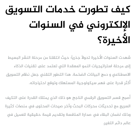
كيف تطورت خدمات التسويق
الإلكتروني في السنوات
الأخيرة؟
شهدت السنوات الأخيرة تحولاً جذرياً؛ حيث انتقلنا من مرحلة النشر البسيط
إلى مرحلة استراتيجيات النمو المعقدة التي تعتمد على تقنيات الذكاء
الاصطناعي و دمج البيانات الضخمة. هذا التطور التقني جعل نظام التسويق
أكثر قدرة على فهم سيكولوجية المستهلك وتوقع احتياجاته.
أصبح قسم التسويق الرقمي الناجح هو ذلك الذي يمتلك القدرة على التكيف
السريع مع تحديثات محركات البحث وآخر صيحات المحتوى في منصات كثيرة
وذلك لضمان البقاء في صدارة المنافسة وتقديم قيمة حقيقية للعميل في
عالم دائم التغير.