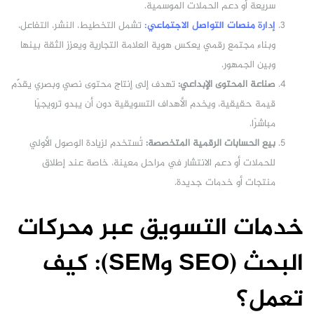
سريعة أو دعم الحملات الموسمية.
إدارة منصات التواصل الاجتماعي:
تشمل التخطيط، النشر، التفاعل،
وبناء مجتمع رقمي يعكس هوية العلامة التجارية ويعزز الثقة بينها
وبين الجمهور.
صناعة المحتوى الإبداعي:
تهدف إلى إنتاج محتوى نصي وبصري يقدّم
قيمة حقيقية، ويخدم الأهداف التسويقية دون أن يبدو ترويجيًا
مباشرًا.
بيع الحسابات الرقمية المتخصصة:
تُستخدم لزيادة الوصول الأولي
للحملات أو دعم الانتشار في مراحل معينة، خاصة عند إطلاق
منتجات أو خدمات جديدة.
خدمات التسويق عبر محركات
البحث (SEO وSEM): كيف
تعمل؟