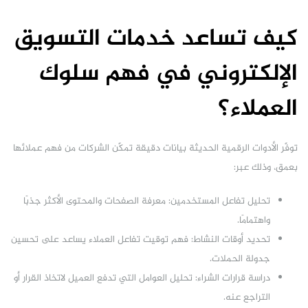
كيف تساعد خدمات التسويق
الإلكتروني في فهم سلوك
العملاء؟
توفّر الأدوات الرقمية الحديثة بيانات دقيقة تمكّن الشركات من فهم عملائها
بعمق، وذلك عبر:
تحليل تفاعل المستخدمين: معرفة الصفحات والمحتوى الأكثر جذبًا
واهتمامًا.
تحديد أوقات النشاط: فهم توقيت تفاعل العملاء يساعد على تحسين
جدولة الحملات.
دراسة قرارات الشراء: تحليل العوامل التي تدفع العميل لاتخاذ القرار أو
التراجع عنه.