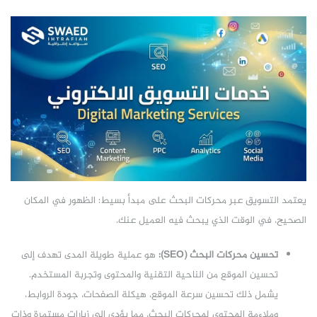
يعتمد التسويق عبر محركات البحث على مبدأ بسيط: الظهور في المكان
الصحيح، في الوقت الذي يبحث فيه العميل عنك.
تحسين محركات البحث (SEO):
هو عملية طويلة المدى تهدف إلى
تحسين الموقع من الناحية التقنية والمحتوى وتجربة المستخدم.
يشمل ذلك تحسين سرعة الموقع، هيكلة الصفحات، جودة الروابط،
وملاءمة المحتوى لمحركات البحث، مما يؤدي إلى زيارات مستمرة وذات