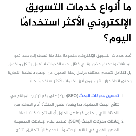
ما أنواع خدمات التسويق
الإلكتروني الأكثر استخدامًا
اليوم؟
تُعد خدمات التسويق الإلكتروني منظومة متكاملة تهدف إلى دعم نمو
المنشآت وتحقيق حضور رقمي فعّال. هذه الخدمات لا تعمل بشكل منفصل،
بل تتكامل لتغطي مختلف مراحل رحلة العميل، من الوعي بالعلامة التجارية
وحتى اتخاذ قرار الشراء. ومن أبرز الخدمات الأكثر استخدامًا حاليًا:
تحسين محركات البحث
(SEO):
يركز على رفع ترتيب المواقع في
نتائج البحث المجانية، بما يضمن ظهور المنشأة أمام العملاء في
اللحظة التي يبحثون فيها عن الحلول أو المنتجات ذات الصلة.
إعلانات محركات البحث (SEM):
تعتمد على الإعلانات المدفوعة
للظهور الفوري في نتائج البحث، وتُستخدم غالبًا لتحقيق نتائج