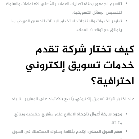
تقسيم الجمهور بدقة: تصنيف العملاء بناءً على الاهتمامات والسلوك
لتخصيص الرسائل التسويقية.
تطوير الخدمات والمنتجات: استخدام البيانات لتحسين العروض بما
يتوافق مع توقعات العملاء.
كيف تختار شركة تقدم
خدمات تسويق إلكتروني
احترافية؟
عند اختيار شركة تسويق إلكتروني، يُنصح بالاعتماد على المعايير التالية:
وجود سابقة أعمال ناجحة:
الاطلاع على مشاريع حقيقية ونتائج
مثبتة.
فهم السوق المحلي:
الإلمام بثقافة وسلوك المستهلك في السوق