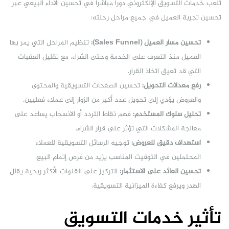
تلعب خدمات التسويق الإلكتروني دورًا مباشرًا في تحسين الأداء البيعي عبر
تحسين تجربة العميل في جميع مراحل رحلته:
تحسين مسار العميل (Sales Funnel):
تنظيم المراحل التي يمر بها
العميل منذ التعرف على الخدمة وحتى الشراء، مع تقليل العقبات
التي قد تعيق اتخاذ القرار.
رفع معدلات التحويل:
تحسين الصفحات التسويقية والمحتوى
والعروض يؤدي إلى تحويل عدد أكبر من الزوار إلى عملاء فعليين.
تحليل سلوك المستخدم:
فهم نقاط التردد أو الانسحاب يساعد على
معالجة المشكلات التي تؤثر على قرار الشراء.
استهداف دقيق للعروض:
توجيه الرسائل التسويقية للعملاء
المحتملين في التوقيت المناسب يزيد من فرص إتمام البيع.
تحسين العائد على الاستثمار:
التركيز على القنوات الأكثر ربحية يقلل
الهدر ويرفع كفاءة الميزانية التسويقية.
تأثير خدمات التسويق