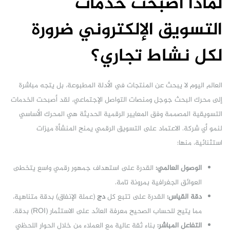
لماذا أصبحت خدمات
التسويق الإلكتروني ضرورة
لكل نشاط تجاري؟
العالم اليوم لا يبحث عن المنتجات في الأدلة المطبوعة، بل يتجه مباشرة
إلى محرك البحث جوجل ومنصات التواصل الإجتماعي. لقد أصبحت الخدمات
التسويقية المصممة وفق المعايير الرقمية الحديثة هي المحرك الأساسي
لنمو أي شركة. الاعتماد على التسويق الرقمي يمنح المنشأة ميزات
استثنائية، منها:
الوصول العالمي:
القدرة على استهداف جمهور رقمي واسع يتخطى
العوائق الجغرافية بمرونة تامة.
دقة القياس:
القدرة على تتبع كل
دج
(عملة الإنفاق) بدقة متناهية،
مما يتيح للحساب الصحيح معرفة العائد على الاستثمار (ROI) بدقة.
التفاعل المباشر:
بناء ثقة عالية مع العملاء من خلال الحوار اللحظي