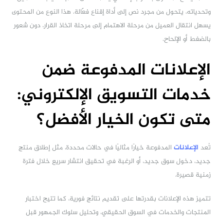
وتحدياته، يتحول من مجرد نص إلى أداة إقناع فعّالة. هذا النوع من المحتوى
يسهل انتقال العميل من مرحلة الاهتمام إلى مرحلة اتخاذ القرار، دون شعور
بالضغط أو الإلحاح.
الإعلانات المدفوعة ضمن
خدمات التسويق الإلكتروني:
متى تكون الخيار الأفضل؟
تُعد
الإعلانات
المدفوعة خيارًا مثاليًا في حالات محددة، مثل إطلاق منتج
جديد، دخول سوق جديد، أو الرغبة في تحقيق انتشار سريع خلال فترة
زمنية قصيرة.
تتميز هذه الإعلانات بقدرتها على تقديم نتائج فورية، كما تتيح اختبار
المنتجات والخدمات في السوق الحقيقي، وتحليل سلوك الجمهور قبل