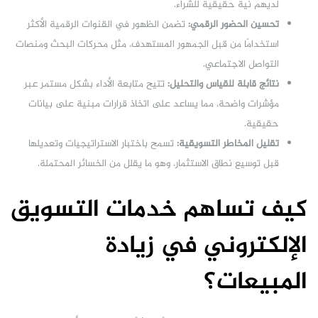
لديهم نية حقيقية للشراء.
تحسين الحضور الرقمي:
تضمن الظهور في القنوات الرقمية الأكثر
استخدامًا من قبل الجمهور المستهدف، مثل محركات البحث ومنصات
التواصل الاجتماعي.
نتائج قابلة للقياس والتحليل:
تتيح متابعة الأداء بشكل مستمر عبر
مؤشرات واضحة، مما يساعد على اتخاذ قرارات مبنية على بيانات
حقيقية.
تقليل المخاطر التسويقية:
تسمح باختبار الاستراتيجيات وتعديلها
قبل توسيع نطاق الاستثمار، وهو ما يقلل من الخسائر المحتملة.
كيف تساهم خدمات التسويق
الإلكتروني في زيادة
المبيعات؟