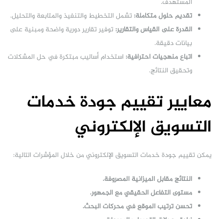
المستهدف.
تقديم حلول متكاملة:
تشمل التخطيط والتنفيذ والمتابعة والتحليل.
القدرة على القياس والتقارير:
توفير تقارير دورية واضحة ومبنية على
بيانات دقيقة.
اتباع منهجيات احترافية:
استخدام أساليب مبتكرة في حل المشكلات
وتحقيق النتائج.
معايير تقييم جودة خدمات
التسويق الإلكتروني
يمكن تقييم جودة خدمات التسويق الإلكتروني من خلال المؤشرات التالية:
النتائج مقابل الميزانية المصروفة.
مستوى التفاعل الحقيقي مع الجمهور.
تحسن ترتيب الموقع في محركات البحث.