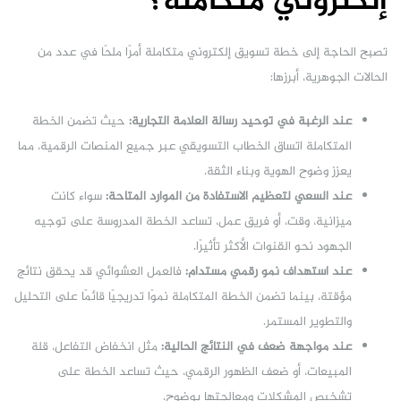
إلكتروني متكاملة؟
تصبح الحاجة إلى خطة تسويق إلكتروني متكاملة أمرًا ملحًا في عدد من
الحالات الجوهرية، أبرزها:
عند الرغبة في توحيد رسالة العلامة التجارية:
حيث تضمن الخطة
المتكاملة اتساق الخطاب التسويقي عبر جميع المنصات الرقمية، مما
يعزز وضوح الهوية وبناء الثقة.
عند السعي لتعظيم الاستفادة من الموارد المتاحة:
سواء كانت
ميزانية، وقت، أو فريق عمل، تساعد الخطة المدروسة على توجيه
الجهود نحو القنوات الأكثر تأثيرًا.
عند استهداف نمو رقمي مستدام:
فالعمل العشوائي قد يحقق نتائج
مؤقتة، بينما تضمن الخطة المتكاملة نموًا تدريجيًا قائمًا على التحليل
والتطوير المستمر.
عند مواجهة ضعف في النتائج الحالية:
مثل انخفاض التفاعل، قلة
المبيعات، أو ضعف الظهور الرقمي، حيث تساعد الخطة على
تشخيص المشكلات ومعالجتها بوضوح.