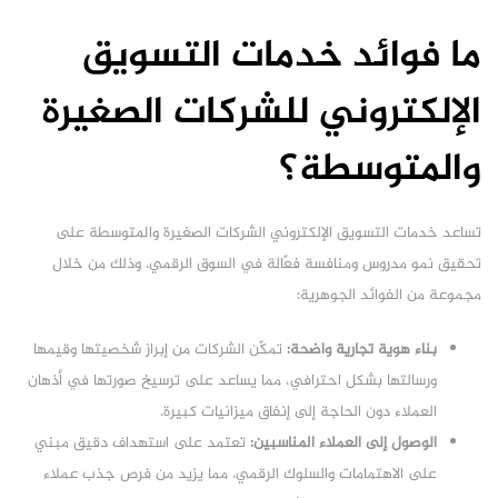
ما فوائد خدمات التسويق
الإلكتروني للشركات الصغيرة
والمتوسطة؟
تساعد خدمات التسويق الإلكتروني الشركات الصغيرة والمتوسطة على
تحقيق نمو مدروس ومنافسة فعّالة في السوق الرقمي، وذلك من خلال
مجموعة من الفوائد الجوهرية:
بناء هوية تجارية واضحة:
تمكّن الشركات من إبراز شخصيتها وقيمها
ورسالتها بشكل احترافي، مما يساعد على ترسيخ صورتها في أذهان
العملاء دون الحاجة إلى إنفاق ميزانيات كبيرة.
الوصول إلى العملاء المناسبين:
تعتمد على استهداف دقيق مبني
على الاهتمامات والسلوك الرقمي، مما يزيد من فرص جذب عملاء