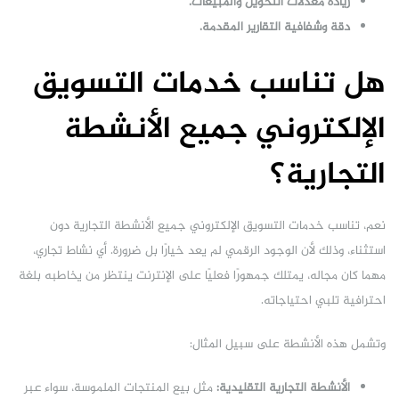
زيادة معدلات التحويل والمبيعات.
دقة وشفافية التقارير المقدمة.
هل تناسب خدمات التسويق
الإلكتروني جميع الأنشطة
التجارية؟
نعم، تناسب خدمات التسويق الإلكتروني جميع الأنشطة التجارية دون
استثناء، وذلك لأن الوجود الرقمي لم يعد خيارًا بل ضرورة. أي نشاط تجاري،
مهما كان مجاله، يمتلك جمهورًا فعليًا على الإنترنت ينتظر من يخاطبه بلغة
احترافية تلبي احتياجاته.
وتشمل هذه الأنشطة على سبيل المثال:
الأنشطة التجارية التقليدية:
مثل بيع المنتجات الملموسة، سواء عبر