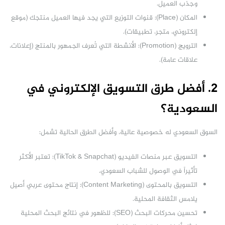
وجذب العميل.
المكان (Place): قنوات التوزيع التي يجد فيها العميل منتجك (موقع
إلكتروني، متجر، تطبيقات).
الترويج (Promotion): الأنشطة التي تُعرف الجمهور بالمنتج (إعلانات،
علاقات عامة).
2. أفضل طرق التسويق الإلكتروني في
السعودية؟
السوق السعودي له خصوصية عالية، وأفضل الطرق الحالية تشمل:
التسويق عبر منصات الفيديو (TikTok & Snapchat): تعتبر الأكثر
تأثيراً في الوصول للشباب السعودي.
التسويق بالمحتوى (Content Marketing): إنتاج محتوى عربي أصيل
يلامس الثقافة المحلية.
تحسين محركات البحث (SEO): للظهور في نتائج البحث المحلية