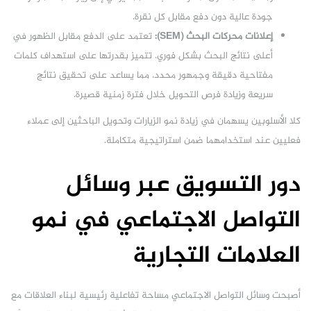
جودة عالية دون دفع مقابل كل نقرة.
إعلانات محركات البحث (SEM):
تعتمد على الدفع مقابل الظهور في
أعلى نتائج البحث بشكل فوري. تتميز بقدرتها على استهداف كلمات
مفتاحية دقيقة وجمهور محدد، مما يساعد على تحقيق نتائج
سريعة وزيادة فرص التحويل خلال فترة زمنية قصيرة.
كلا الأسلوبين يسهمان في زيادة نمو الزيارات وتحويل الباحثين إلى عملاء
فعليين عند استخدامهما ضمن استراتيجية متكاملة.
دور التسويق عبر وسائل
التواصل الاجتماعي في نمو
العلامات التجارية
أصبحت وسائل التواصل الاجتماعي مساحة تفاعلية رئيسية لبناء العلاقات مع