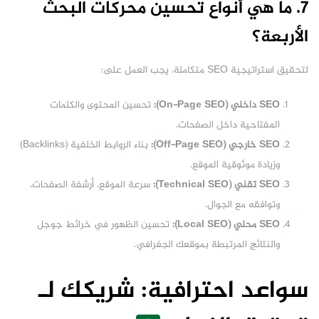
7. ما هي أنواع تحسين محركات البحث
الأربعة؟
لتحقيق استراتيجية SEO متكاملة، يجب العمل على:
SEO داخلي (On-Page SEO):
تحسين المحتوى والكلمات
المفتاحية داخل الصفحات.
SEO خارجي (Off-Page SEO):
بناء الروابط الخلفية (Backlinks)
وزيادة موثوقية الموقع.
SEO تقني (Technical SEO):
سرعة الموقع، أرشفة الصفحات،
وتوافقه مع الجوال.
SEO محلي (Local SEO):
تحسين الظهور في خرائط جوجل
والنتائج المرتبطة بموقعك الجغرافي.
سواعد احترافية: شريكك لـ