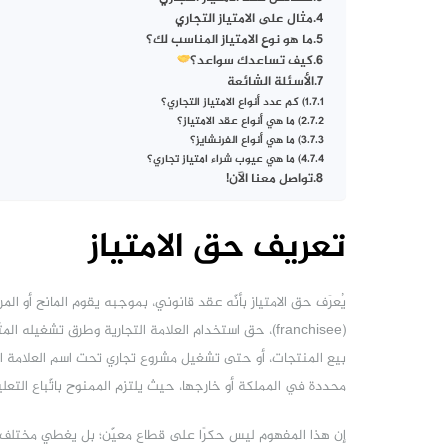
مثال على الامتياز التجاري
ما هو نوع الامتياز المناسب لك؟
كيف تساعدك سواعد؟
الأسئلة الشائعة
1) كم عدد أنواع الامتياز التجاري؟
2) ما هي أنواع عقد الامتياز؟
3) ما هي أنواع الفرنشايز؟
4) ما هي عيوب شراء امتياز تجاري؟
تواصل معنا الآن!
تعريف حق الامتياز
(franchisee)، حق استخدام العلامة التجارية وطرق تشغيل
بيع المنتجات، أو حتى تشغيل مشروع تجاري تحت اسم العلامة الما
محددة في المملكة أو خارجها، حيث يلتزم الممنوح باتّباع التعل
إن هذا المفهوم ليس حكرًا على قطاع معيّن؛ بل يغطي مختلف ال