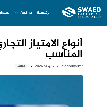
الرئيسية
من نحن
الخدما
أنواع الامتياز التجا
المناسب
branddmarket
مايو 14, 2026
مقالات