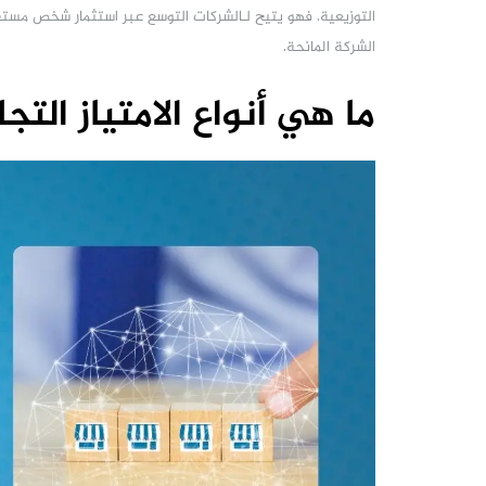
التوزيعية. فهو يتيح لـالشركات التوسع عبر استثمار شخص مست
الشركة المانحة.
ما هي أنواع الامتياز التج