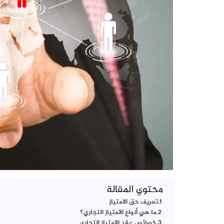
محتوي المقالة
تعريف حق الامتياز
ما هي أنواع الامتياز التجاري؟
خصائص عقد الامتياز التجاري