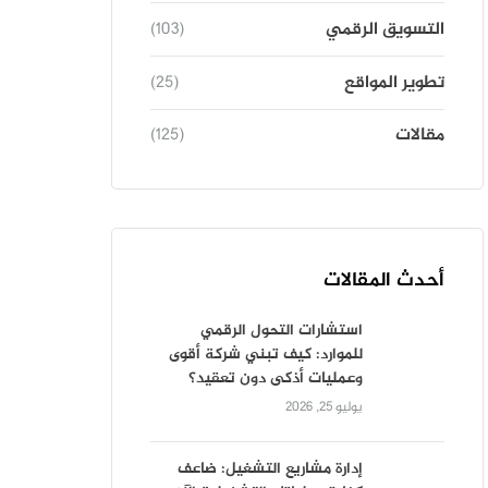
التسويق الرقمي
(103)
تطوير المواقع
(25)
مقالات
(125)
أحدث المقالات
استشارات التحول الرقمي
للموارد: كيف تبني شركة أقوى
وعمليات أذكى دون تعقيد؟
يوليو 25, 2026
إدارة مشاريع التشغيل: ضاعف