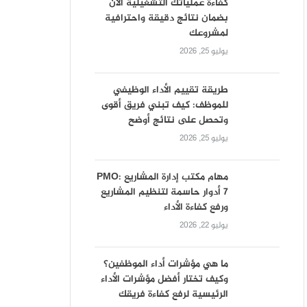
كفاءة عملياتك التشغيلية الآن
بضمان نتائج دقيقة واحترافية
لمشروعك
يوليو 25, 2026
طريقة تقييم الأداء الوظيفي
للموظف: كيف تبني فريق أقوى
وتحصل على نتائج أوضح
يوليو 25, 2026
مهام مكتب إدارة المشاريع PMO:
7 أدوار حاسمة لتنظيم المشاريع
ورفع كفاءة الأداء
يوليو 22, 2026
ما هي مؤشرات أداء الموظفين؟
وكيف تختار أفضل مؤشرات الأداء
الرئيسية لرفع كفاءة فريقك