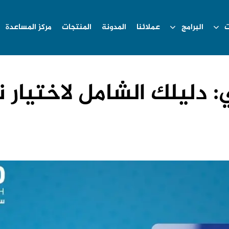
ت
البرامج
عملائنا
المدونة
المنتجات
مركز المساعدة
ري: دليلك الشامل لاختيار