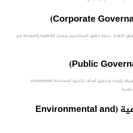
ق الكفاءة، حماية حقوق المستثمرين، وضمان الشفافية والمساءلة في
تهدف إلى تعزيز كفاءة الحكومات، ضمان استخدام المال العام بطريقة رشيدة، وتحقيق أهداف التنمية المستدامة (sustainable
3. الحوكمة البيئية والاجتماعية (Environmental and