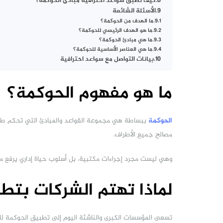
كيف تطبق سواعد احترافية مبادئ الحوكمة؟
الأسئلة الشائعة
ما الهدف من الحوكمة؟
ما هو الهدف الرئيسي للحوكمة؟
ما هي مبادئ الحوكمة؟
ما هي العناصر الأساسية للحوكمة؟
بيانات التواصل مع سواعد احترافية
ما هو مفهوم الحوكمة؟
الحوكمة
ببساطة هي مجموعة القواعد والمبادئ التي تحكم طري
مصالح جميع الأطراف.
وهي ليست مجرد إجراءات مكتبية، بل أسلوب حياة إداري يرفع من 
لماذا تهتم الشركات بتط
تسعى المؤسسات الكبرى والناشئة اليوم إلى تطبيق الحوكمة للأس