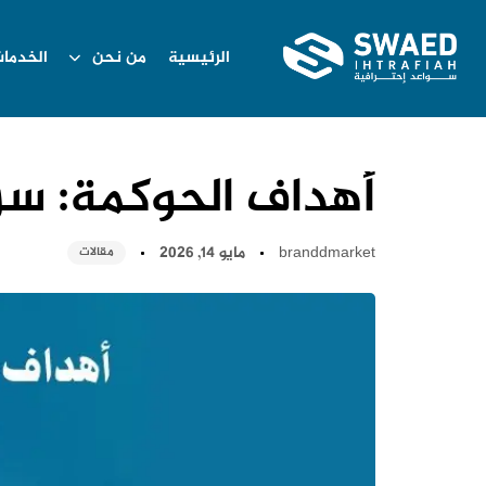
الرئيسية
من نحن
الخدما
أهداف الحوكمة: سر 
branddmarket
مايو 14, 2026
مقالات