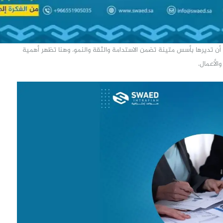
أن تديرها بأسس متينة تضمن الاستدامة والثقة والنمو. وهنا تظهر أهمية
الأعمال.