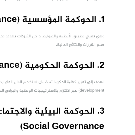
1. الحوكمة المؤسسية (Corporate Governance)
وهي تعني تطبيق الأنظمة والضوابط داخل الشركات بهدف تحقي
صنع القرارات والنتائج المالية.
2. الحوكمة الحكومية (Public Governance)
development) عبر الالتزام بالاستراتيجيات الوطنية والبرامج الحكومية.
Social Governance)