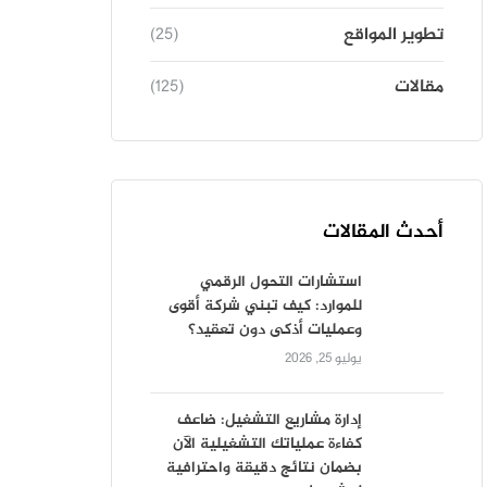
تطوير المواقع
(25)
مقالات
(125)
أحدث المقالات
استشارات التحول الرقمي
للموارد: كيف تبني شركة أقوى
وعمليات أذكى دون تعقيد؟
يوليو 25, 2026
إدارة مشاريع التشغيل: ضاعف
كفاءة عملياتك التشغيلية الآن
بضمان نتائج دقيقة واحترافية