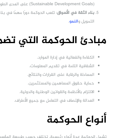
(Sustainable Development Goals) على المدى الطويل.
بناء الثقة في الأسواق
: تلعب الحوكمة دورًا مهمًا في بن
التمويل و
النمو
.
مبادئ الحوكمة التي تض
الكفاءة والفعالية في إدارة الموارد.
الشفافية التامة في تقديم المعلومات.
المساءلة والرقابة على القرارات والنتائج.
حماية حقوق المساهمين والمستثمرين.
الالتزام بالأنظمة والقوانين الوطنية والدولية.
العدالة والإنصاف في التعامل مع جميع الأطراف.
أنواع الحوكمة
تشمل الحوكمة عدة أنواع رئيسية، تختلف حسب طبيعة المؤسسا