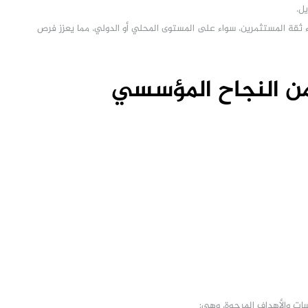
اء ثقة المستثمرين، سواء على المستوى المحلي أو الدولي، مما يعزز فرص
من النجاح المؤسسي
ت والأهداف المرجوة، وهي: