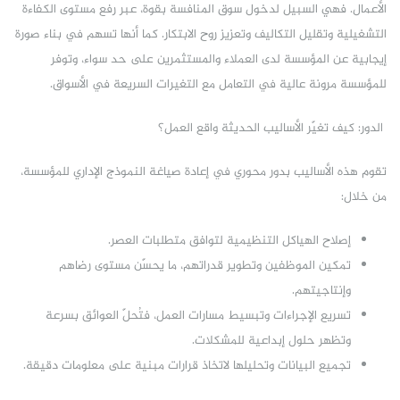
الأعمال. فهي السبيل لدخول سوق المنافسة بقوة، عبر رفع مستوى الكفاءة
التشغيلية وتقليل التكاليف وتعزيز روح الابتكار. كما أنها تسهم في بناء صورة
إيجابية عن المؤسسة لدى العملاء والمستثمرين على حد سواء، وتوفر
للمؤسسة مرونة عالية في التعامل مع التغيرات السريعة في الأسواق.
الدور: كيف تغيّر الأساليب الحديثة واقع العمل؟
تقوم هذه الأساليب بدور محوري في إعادة صياغة النموذج الإداري للمؤسسة،
من خلال:
إصلاح الهياكل التنظيمية لتوافق متطلبات العصر.
تمكين الموظفين وتطوير قدراتهم، ما يحسّن مستوى رضاهم
وإنتاجيتهم.
تسريع الإجراءات وتبسيط مسارات العمل، فتُحلّ العوائق بسرعة
وتظهر حلول إبداعية للمشكلات.
تجميع البيانات وتحليلها لاتخاذ قرارات مبنية على معلومات دقيقة.