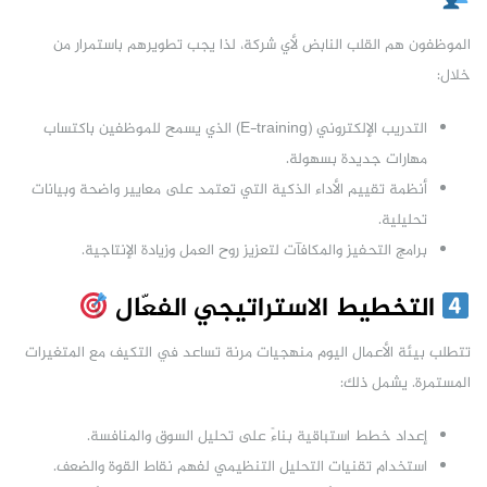
الموظفون هم القلب النابض لأي شركة، لذا يجب تطويرهم باستمرار من
خلال:
التدريب الإلكتروني (E-training) الذي يسمح للموظفين باكتساب
مهارات جديدة بسهولة.
أنظمة تقييم الأداء الذكية التي تعتمد على معايير واضحة وبيانات
تحليلية.
برامج التحفيز والمكافآت لتعزيز روح العمل وزيادة الإنتاجية.
التخطيط الاستراتيجي الفعّال
تتطلب بيئة الأعمال اليوم منهجيات مرنة تساعد في التكيف مع المتغيرات
المستمرة. يشمل ذلك:
إعداد خطط استباقية بناءً على تحليل السوق والمنافسة.
استخدام تقنيات التحليل التنظيمي لفهم نقاط القوة والضعف.