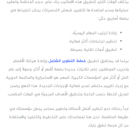
يختلف الوقت اللازم لتطبيق هذه الأساليب بناءً على حجم المنظمة وتعقيد
عملياتها ومدى استعدادها للتغيير. فبعض التحسينات يمكن تنفيذها في
بضعة أسابيع، مثل:
إعادة ترتيب المهام اليوميّة.
تنظيم اجتماعات أكثر فعالية.
تطبيق أدوات تقنية بسيطة.
بينما قد يستغرق تطبيق
خطط التطوير الشامل
وإعادة هيكلة الأقسام
وتدريب الموظفين على تقنيات جديدة بضعة أشهر أو أكثر، وصولًا إلى عام
كامل أو أكثر في المؤسسات الكبيرة. المهم هو الاستمرارية والمتابعة الدورية،
مع إجراء تقييم منتظم لمدى فعالية الإجراءات الجديدة. هذا النهج يضمن
تعديل الخطة حسب الحاجة وتحقيق الأهداف المرجوّة في الوقت المناسب.
ابدأ رحلتك نحو تنظيم أفضل لأعمالك وتطوير مستمر يجعل مؤسستك في
طليعة المنافسة. نحن هنا لمساعدتك على التخطيط والتنفيذ والاستفادة
من كل فرصة تطرق بابك.