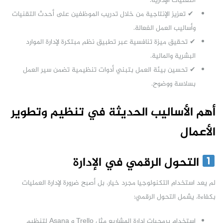
التقنيات الإدارية.
✔ تعزيز الإنتاجية من خلال تدريب الموظفين على أحدث التقنيات
وأساليب العمل الفعالة.
✔ تحقيق ميزة تنافسية عبر تطبيق نظم مبتكرة لإدارة الموارد
البشرية والمالية.
✔ تحسين بيئة العمل بتبني أدوات تنظيمية تضمن سير العمل
بسلاسة ووضوح.
أهم الأساليب الحديثة في تنظيم وتطوير
الأعمال
التحول الرقمي في الإدارة
لم يعد استخدام التكنولوجيا مجرد خيار، بل أصبح ضرورة لإدارة العمليات
بكفاءة. يشمل التحول الرقمي:
استخدام برمجيات إدارة المشاريع مثل Trello و Asana لتنظيم