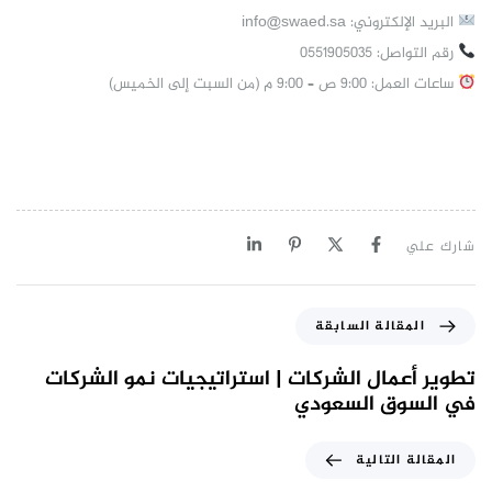
البريد الإلكتروني:
info@swaed.sa
رقم التواصل: 0551905035
ساعات العمل: 9:00 ص – 9:00 م (من السبت إلى الخميس)
شارك علي
المقالة السابقة
تطوير أعمال الشركات | استراتيجيات نمو الشركات
في السوق السعودي
المقالة التالية