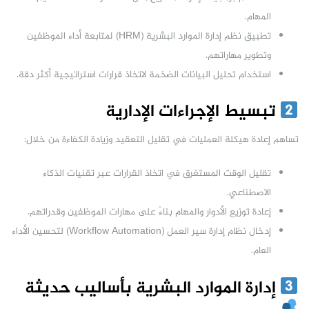
المهام.
تطبيق نظم إدارة الموارد البشرية (HRM) لمتابعة أداء الموظفين
وتطوير مهاراتهم.
استخدام تحليل البيانات الضخمة لاتخاذ قرارات استراتيجية أكثر دقة.
تبسيط الإجراءات الإدارية
تساهم إعادة هيكلة العمليات في تقليل التعقيد وزيادة الكفاءة من خلال:
تقليل الوقت المستغرق في اتخاذ القرارات عبر تقنيات الذكاء
الاصطناعي.
إعادة توزيع الأدوار والمهام بناءً على مهارات الموظفين وقدراتهم.
إدخال نظام إدارة سير العمل (Workflow Automation) لتحسين الأداء
العام.
إدارة الموارد البشرية بأساليب حديثة