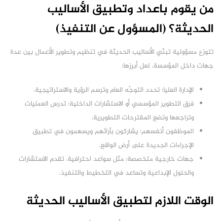
من يقوم باعداد وتطبيق الأساليب
الحديثة؟ (المسؤول عن التنفيذ)
تتوزع مسؤولية تبنّي الأساليب الحديثة في تنظيم وتطوير الأعمال بين عدة
جهات داخل المؤسسة، لعل أبرزها:
الإدارة العليا: تحدد التوجّه العام وترسم الرؤية والاستراتيجية.
فرق التطوير المؤسسي أو الاستشارات الداخلية: تدرس العمليات
وتراجعها وتضع المقترحات التطويرية.
الموظفون أنفسهم: يشاركون بآرائهم ويسهمون في تطبيق
الإجراءات الجديدة على أرض الواقع.
جهات خارجية متخصصة: مثل سواعد احترافية، تقدم الاستشارات
والحلول الإبداعية وتساعد في التخطيط والتنفيذ.
الوقت اللازم لتطبيق الأساليب الحديثة