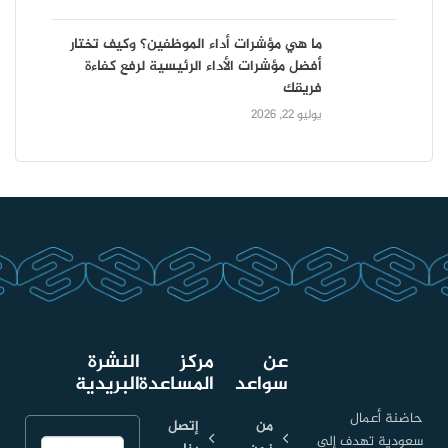
ما هي مؤشرات أداء الموظفين؟ وكيف تختار
أفضل مؤشرات الأداء الرئيسية لرفع كفاءة
فريقك
يوليو 22, 2026
عن
مركز
النشرة
سواعد
المساعدة
البريدية
حاضنة أعمال
من
إتصل
سعودية تهدف إلى