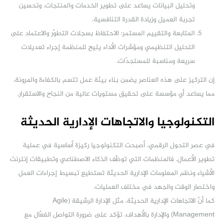
وتحليل البيانات يساعد على تطوير الخدمات والمنتجات، وتحسين
تجربة العميل وزيادة القدرة التنافسية.
المتابعة والتقييم المستمر: الاحتفاظ بسجلات التطوّر والاعتماد على
التحليل التنظيمي ومؤشرات الأداء يتيح للمنظمة إجراء تعديلات
سريعة ومناسبة للمستجدّات.
إن التركيز على هذه العناصر يضمن بناء بيئة عمل تتسم بالكفاءة والمرونة،
مما يساعد أي مؤسسة على تحقيق مستويات عالية من النجاح والاستقرار.
التكنولوجيا والاتجاهات الإدارية الحديثة
في عصر التحول الرقمي، أصبحت التكنولوجيا ركيزة أساسية في عملية
تطوير الأعمال. فالمنظمات التي توظّف الذكاء الاصطناعي وتطبيقات إنترنت
الأشياء ونظم المعلومات الإدارية الحديثة تستطيع تبسيط إجراءات العمل
واختصار الوقت والجهد في مختلف العمليات.
كما أنّ الاتجاهات الإدارية الحديثة، مثل الإدارة الرشيقة (Agile
Management) والإدارة بالأهداف، تؤكد على ضرورة التواصل الفعّال مع