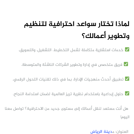
لماذا تختار سواعد احترافية لتنظيم
وتطوير أعمالك؟
خدمات استشارية متكاملة تشمل التخطيط، التشغيل، والتسويق.
فريق متخصص في إدارة وتطوير الشركات الناشئة والمتوسطة.
تطبيق أحدث منهجيات الإدارة، بما في ذلك تقنيات التحول الرقمي.
حلول إبداعية باستخدام نظرية تريز العالمية لضمان استدامة النجاح.
هل أنت مستعد لنقل أعمالك إلى مستوى جديد من الاحترافية؟ تواصل معنا
اليوم!
العنوان: م
دينة الرياض