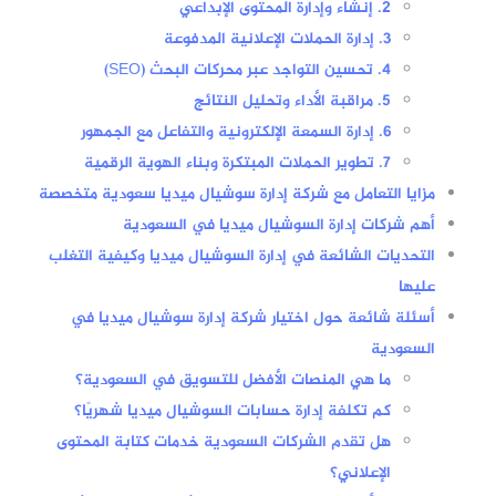
2. إنشاء وإدارة المحتوى الإبداعي
3. إدارة الحملات الإعلانية المدفوعة
4. تحسين التواجد عبر محركات البحث (SEO)
5. مراقبة الأداء وتحليل النتائج
6. إدارة السمعة الإلكترونية والتفاعل مع الجمهور
7. تطوير الحملات المبتكرة وبناء الهوية الرقمية
مزايا التعامل مع شركة إدارة سوشيال ميديا سعودية متخصصة
أهم شركات إدارة السوشيال ميديا في السعودية
التحديات الشائعة في إدارة السوشيال ميديا وكيفية التغلب
عليها
أسئلة شائعة حول اختيار شركة إدارة سوشيال ميديا في
السعودية
ما هي المنصات الأفضل للتسويق في السعودية؟
كم تكلفة إدارة حسابات السوشيال ميديا شهريًا؟
هل تقدم الشركات السعودية خدمات كتابة المحتوى
الإعلاني؟