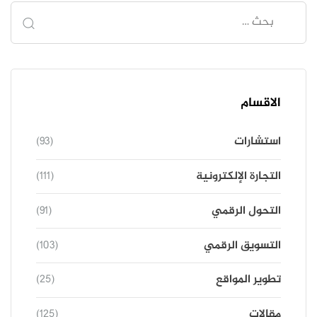
الاقسام
استشارات
(93)
التجارة الإلكترونية
(111)
التحول الرقمي
(91)
التسويق الرقمي
(103)
تطوير المواقع
(25)
مقالات
(125)