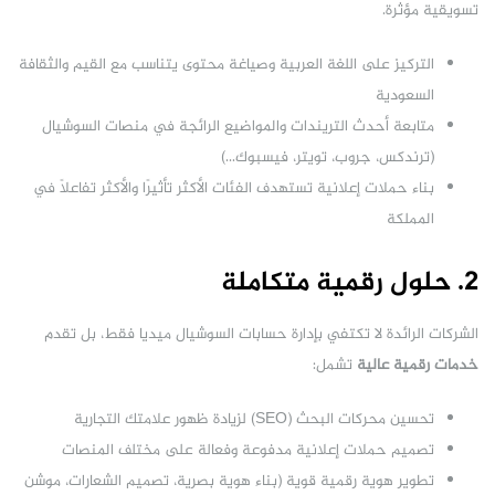
تسويقية مؤثرة.
التركيز على اللغة العربية وصياغة محتوى يتناسب مع القيم والثقافة
السعودية
متابعة أحدث التريندات والمواضيع الرائجة في منصات السوشيال
(ترندكس، جروب، تويتر، فيسبوك…)
بناء حملات إعلانية تستهدف الفئات الأكثر تأثيرًا والأكثر تفاعلًا في
المملكة
2. حلول رقمية متكاملة
الشركات الرائدة لا تكتفي بإدارة حسابات السوشيال ميديا فقط، بل تقدم
خدمات رقمية عالية
تشمل:
تحسين محركات البحث (SEO) لزيادة ظهور علامتك التجارية
تصميم حملات إعلانية مدفوعة وفعالة على مختلف المنصات
تطوير هوية رقمية قوية (بناء هوية بصرية، تصميم الشعارات، موشن