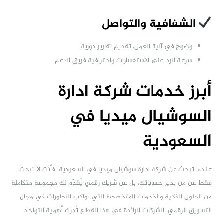
الشفافية والتواصل
وضوح في آلية العمل، تقديم تقارير دورية
سرعة الرد على الاستفسارات واحترافية فريق الدعم
أبرز خدمات شركة ادارة
السوشيال ميديا في
السعودية
عندما تبحث عن شركة ادارة سوشيال ميديا في السعودية، فأنت لا تبحث
فقط عن من يدير حساباتك، بل عن شريك رقمي يُقدّم لك مجموعة متكاملة
من الحلول الذكية والخدمات المتخصصة التي تواكب التطورات في مجال
التسويق الرقمي. الشركات الرائدة في هذا القطاع تُدرك أهمية التواجد