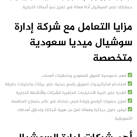
حساباتك على السوشيال أداة فعالة في تعزيز نمو أعمالك التجارية.
مزايا التعامل مع شركة إدارة
سوشيال ميديا سعودية
متخصصة
فهم خصوصية السوق السعودي ومتطلبات العملاء
استخدام استراتيجيات تسويق رقمي مبنية على بيانات وتحليلات دقيقة
القدرة على تلبية الاحتياجات المتغيرة للشركات والأنشطة التجارية
تعزيز حضورك الرقمي وزيادة فرص نجاحك في عالم متسارع المنافسة
توفير حلول مبتكرة وفعالة تعزز من هوية شركتك وتحقق أهدافك
التسويقية