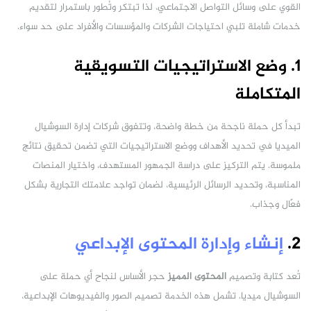
القوي على وسائل التواصل الاجتماعي، لذا تبتكر وتُطور باستمرار لتقديم
خدمات شاملة تلبي احتياجات الشركات والمؤسسات والأفراد على حد سواء.
1. وضع الاستراتيجيات التسويقية
المتكاملة
تبدأ كل حملة ناجحة من خطة واضحة، وتتفوق شركات إدارة السوشيال
الميديا في تحديد الأهداف ووضع الاستراتيجيات التي تضمن تحقيق نتائج
ملموسة. يتم التركيز على دراسة الجمهور المستهدف، واختيار المنصات
المناسبة، وتحديد الرسائل الرئيسية، لضمان تواجد علامتك التجارية بشكل
فعّال وجذاب.
2.
إنشاء وإدارة المحتوى الإبداعي
تُعد كتابة وتصميم
المحتوى المميز
حجر الأساس لنجاح أي حملة على
السوشيال ميديا. تشمل هذه الخدمة تصميم الصور والفيديوهات الإبداعية،