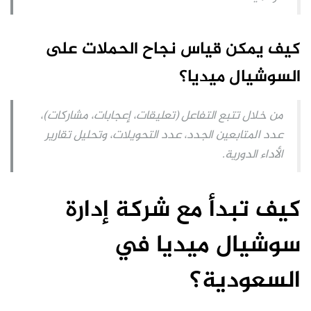
كيف يمكن قياس نجاح الحملات على
السوشيال ميديا؟
من خلال تتبع التفاعل (تعليقات، إعجابات، مشاركات)،
عدد المتابعين الجدد، عدد التحويلات، وتحليل تقارير
الأداء الدورية.
كيف تبدأ مع شركة إدارة
سوشيال ميديا في
السعودية؟