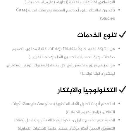
الاجتماعي لقطاعات متعددة (تجارية، تعليمية، خدمية…)
تأكد من اطلاعك على أعمالهم السابقة ودراسات الحالة (Case
Studies)
تنوع الخدمات
هل الشركة تقدم حلولاً متكاملة؟ (إعلانات، كتابة محتوى، تصميم
صفحات، إدارة الحسابات، تحسين الأداء، إعداد التقارير…)
هل لديهم فريق متخصص في كل منصة (فيسبوك، تويتر، انستغرام،
لينكدإن، تيك توك…)؟
التكنولوجيا والابتكار
استخدام أدوات تحليل الأداء المتطورة (Google Analytics، أدوات
التفاعل، برامج تقييم الحملات)
القدرة على تقديم حلول مبتكرة لزيادة الانتشار والتفاعل (باقات
التسويق المميز، أفكار موشن، خطط خاصة للعلامات التجارية)