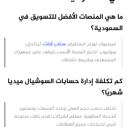
ما هي المنصات الأفضل للتسويق في
السعودية؟
فيسبوك، تويتر، انستغرام،
سناب شات
، لينكدإن،
ويوتيوب. اختيار المنصة الأنسب يتوقف على جمهورك
المستهدف وطبيعة نشاطك.
كم تكلفة إدارة حسابات السوشيال ميديا
شهريًا؟
تختلف حسب حجم العمل، وعدد المنصات، ومستوى
الخدمة المطلوبة. معظم الشركات تقدم باقات متنوعة
تلبي احتياجات جميع القطاعات.