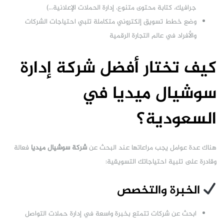
جرافيك، كتابة محتوى متنوع، إدارة الحملات الإعلانية…)
وضع خطط تسويق إلكتروني متكاملة تلبي احتياجات الشركات
والأفراد في عالم التجارة الرقمية
كيف تختار أفضل شركة إدارة
سوشيال ميديا في
السعودية؟
هناك عدة عوامل يجب مراعاتها عند البحث عن
شركة سوشيال ميديا
فعالة
وقادرة على تلبية احتياجاتك التسويقية:
الخبرة والتخصص
ابحث عن شركات تتمتع بخبرة واسعة في إدارة حملات التواصل