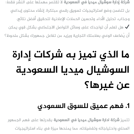
شركة إدارة سوشيال ميديا في السعودية
لا تقتصر مهمتها على النشر فقط؛
بل تتضمن وضع استراتيجيات تسويق رقمي مبتكرة، إنشاء محتوى إبداعي
وجذاب، تحليل الأداء، وتحسين الحملات الإعلانية لتحقيق أفضل نتائج.
هل تعلم أن تواجدك على وسائل التواصل الاجتماعي بشكل قوي يمكن
أن يُضاعف الوعي بعلامتك التجارية ويزيد من تفاعل جمهورك بشكل ملحوظ؟
ما الذي تميز به شركات إدارة
السوشيال ميديا السعودية
عن غيرها؟
1. فهم عميق للسوق السعودي
تتميز
شركة ادارة سوشيال ميديا في السعودية
بقدرتها على فهم الجمهور
المحلي واحتياجاته وتفضيلاته، مما يمنحها ميزة في بناء استراتيجيات