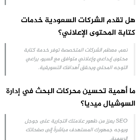
هل تقدم الشركات السعودية خدمات
كتابة المحتوى الإعلاني؟
نعم، معظم الشركات المتخصصة توفر خدمة كتابة
محتوى إبداعي وإعلاني متوافق مع السيو، يراعي
التوجه المحلي ويحقق أهدافك التسويقية.
ما أهمية تحسين محركات البحث في إدارة
السوشيال ميديا؟
SEO يعزز من ظهور علامتك التجارية على جوجل
ويوجه جمهورك المستهدف مباشرةً إلى صفحاتك
الرسمية.