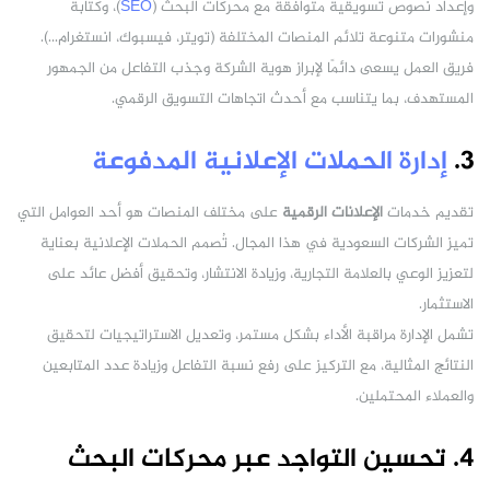
وإعداد نصوص تسويقية متوافقة مع محركات البحث (
SEO
)، وكتابة
منشورات متنوعة تلائم المنصات المختلفة (تويتر، فيسبوك، انستغرام…).
فريق العمل يسعى دائمًا لإبراز هوية الشركة وجذب التفاعل من الجمهور
المستهدف، بما يتناسب مع أحدث اتجاهات التسويق الرقمي.
3.
إدارة الحملات الإعلانية المدفوعة
تقديم خدمات
الإعلانات الرقمية
على مختلف المنصات هو أحد العوامل التي
تميز الشركات السعودية في هذا المجال. تُصمم الحملات الإعلانية بعناية
لتعزيز الوعي بالعلامة التجارية، وزيادة الانتشار، وتحقيق أفضل عائد على
الاستثمار.
تشمل الإدارة مراقبة الأداء بشكل مستمر، وتعديل الاستراتيجيات لتحقيق
النتائج المثالية، مع التركيز على رفع نسبة التفاعل وزيادة عدد المتابعين
والعملاء المحتملين.
4. تحسين التواجد عبر محركات البحث