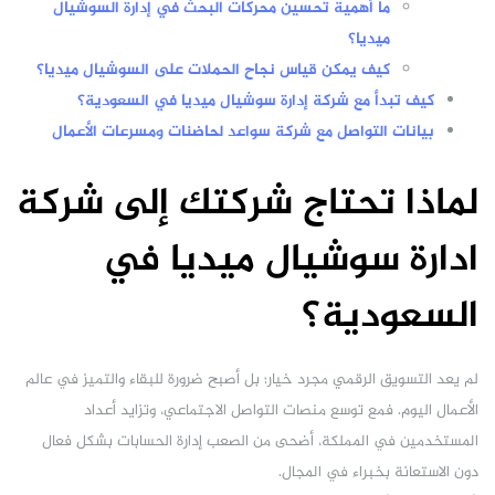
ما أهمية تحسين محركات البحث في إدارة السوشيال
ميديا؟
كيف يمكن قياس نجاح الحملات على السوشيال ميديا؟
كيف تبدأ مع شركة إدارة سوشيال ميديا في السعودية؟
بيانات التواصل مع شركة سواعد لحاضنات ومسرعات الأعمال
لماذا تحتاج شركتك إلى شركة
ادارة سوشيال ميديا في
السعودية؟
لم يعد التسويق الرقمي مجرد خيار؛ بل أصبح ضرورة للبقاء والتميز في عالم
الأعمال اليوم. فمع توسع منصات التواصل الاجتماعي، وتزايد أعداد
المستخدمين في المملكة، أضحى من الصعب إدارة الحسابات بشكل فعال
دون الاستعانة بخبراء في المجال.