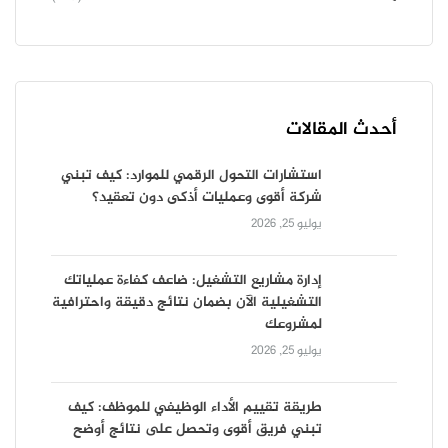
أحدث المقالات
استشارات التحول الرقمي للموارد: كيف تبني
شركة أقوى وعمليات أذكى دون تعقيد؟
يوليو 25, 2026
إدارة مشاريع التشغيل: ضاعف كفاءة عملياتك
التشغيلية الآن بضمان نتائج دقيقة واحترافية
لمشروعك
يوليو 25, 2026
طريقة تقييم الأداء الوظيفي للموظف: كيف
تبني فريق أقوى وتحصل على نتائج أوضح