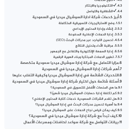
تنوع الخدمات
التكنولوجيا والابتكار
الشفافية والتواصل
أبرز خدمات شركة ادارة السوشيال ميديا في السعودية
1. وضع الاستراتيجيات التسويقية المتكاملة
2. إنشاء وإدارة المحتوى الإبداعي
3. إدارة الحملات الإعلانية المدفوعة
4. تحسين التواجد عبر محركات البحث (SEO)
5. مراقبة الأداء وتحليل النتائج
6. إدارة السمعة الإلكترونية والتفاعل مع الجمهور
7. تطوير الحملات المبتكرة وبناء الهوية الرقمية
مزايا التعامل مع شركة إدارة سوشيال ميديا سعودية متخصصة
أهم شركات إدارة السوشيال ميديا في السعودية
التحديات الشائعة في إدارة السوشيال ميديا وكيفية التغلب عليها
أسئلة شائعة حول اختيار شركة إدارة سوشيال ميديا في السعودية
ما هي المنصات الأفضل للتسويق في السعودية؟
كم تكلفة إدارة حسابات السوشيال ميديا شهريًا؟
هل تقدم الشركات السعودية خدمات كتابة المحتوى الإعلاني؟
ما أهمية تحسين محركات البحث في إدارة السوشيال ميديا؟
كيف يمكن قياس نجاح الحملات على السوشيال ميديا؟
كيف تبدأ مع شركة إدارة سوشيال ميديا في السعودية؟
بيانات التواصل مع شركة سواعد لحاضنات ومسرعات الأعمال