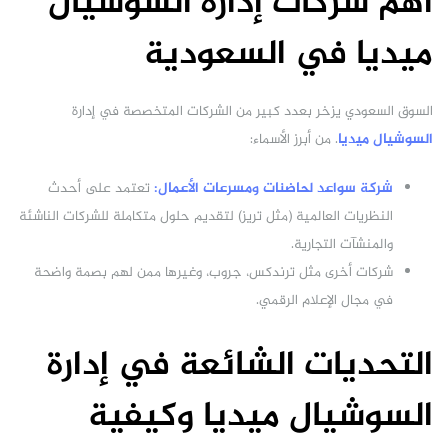
أهم شركات إدارة السوشيال
ميديا في السعودية
السوق السعودي يزخر بعدد كبير من الشركات المتخصصة في إدارة
السوشيال ميديا
. من أبرز الأسماء:
شركة سواعد لحاضنات ومسرعات الأعمال:
تعتمد على أحدث
النظريات العالمية (مثل تريز) لتقديم حلول متكاملة للشركات الناشئة
والمنشآت التجارية.
شركات أخرى مثل ترندكس، جروب، وغيرها ممن لهم بصمة واضحة
في مجال الإعلام الرقمي.
التحديات الشائعة في إدارة
السوشيال ميديا وكيفية