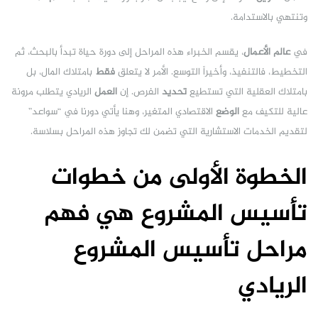
وتنتهي بالاستدامة.
في
عالم الأعمال
، يقسم الخبراء هذه المراحل إلى دورة حياة تبدأ بالبحث، ثم
التخطيط، فالتنفيذ، وأخيراً التوسع. الأمر لا يتعلق
فقط
بامتلاك المال، بل
بامتلاك العقلية التي تستطيع
تحديد
الفرص. إن
العمل
الريادي يتطلب مرونة
عالية للتكيف مع
الوضع
الاقتصادي المتغير، وهنا يأتي دورنا في “سواعد”
لتقديم الخدمات الاستشارية التي تضمن لك تجاوز هذه المراحل بسلاسة.
الخطوة الأولى من خطوات
تأسيس المشروع هي فهم
مراحل تأسيس المشروع
الريادي