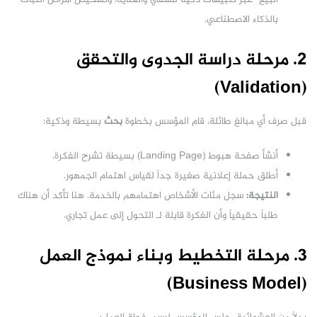
بالذكاء الاصطناعي.
2. مرحلة دراسة الجدوى والتحقق
(Validation)
قبل صرف أي مبالغ طائلة، قام المؤسس بخطوة
بحث
بسيطة وذكية:
أنشأ صفحة هبوط (Landing Page) بسيطة تشرح الفكرة.
أطلق حملة إعلانية صغيرة جداً لقياس اهتمام الجمهور.
النتيجة:
سجل مئات الأشخاص اهتمامهم بالخدمة. هنا تأكد أن هناك
طلباً حقيقياً وأن الفكرة قابلة لـ التحول إلى عمل تجاري.
3. مرحلة التخطيط وبناء نموذج العمل
(Business Model)