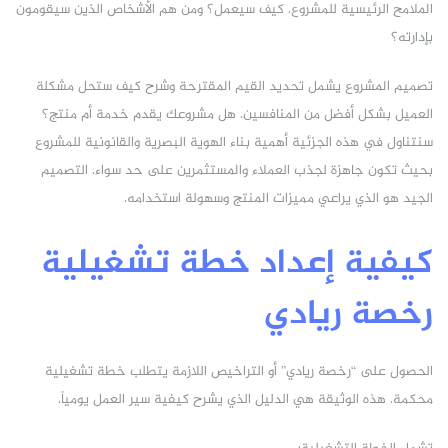
الملامح الرئيسية للمشروع. كيف سيعمل؟ ومن هم الأشخاص الذين سيقومون
بإدارته؟
تصميم المشروع يشمل تحديد القيم المقترحة وشرح كيف ستحل مشكلة
العميل بشكل أفضل من المنافسين. هل مشروعك يقدم خدمة أم منتج؟
سنتناول في هذه الجزئية أهمية بناء الهوية البصرية والقانونية للمشروع
بحيث تكون جاهزة لجذب العملاء والمستثمرين على حد سواء. التصميم
الجيد هو الذي يراعي مميزات المنتج وسهولة استخدامه.
كيفية إعداد خطة تشغيلية
رخصة ريادي
الحصول على “رخصة ريادي” أو التراخيص اللازمة يتطلب خطة تشغيلية
محكمة. هذه الوثيقة هي الدليل الذي يشرح كيفية سير العمل يومياً.