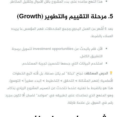
هذا النهج ساعده على بدء المشروع بأقل الأموال وتقليل المخاطر.
5. مرحلة التقييم والتطوير (Growth)
بعد 6 أشهر من العمل اليدوي وجمع الملاحظات، فهم المؤسس ما يريده
العملاء بالضبط.
الآن، قام بالبحث عن investment opportunities لتمويل برمجة
التطبيق الكامل.
استخدم البيانات التي جمعها لتحسين تجربة المستخدم.
الدرس المستفاد:
نجاح “نبتة” لم يكن صدفة، بل لأنه اتبع الخطوات
الأساسية: (فهم المشكلة > التحقق > التخطيط > البدء صغيراً > التوسع).
هذا هو بالضبط ما نعنيه عندما نتحدث عن تصميم المشروع الريادي بذكاء،
وهو المنهج الذي نساعدك على تطبيقه في “سواعد” لضمان ألا تكون مجرد
رقم في السوق، بل علامة فارقة.