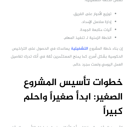
تشمل الخطة التشغيلية:
توزيع الأدوار على الفريق.
إدارة سلاسل الإمداد.
آليات متابعة الجودة.
الخطة الزمنية لـ تنفيذ المهام.
إن بناء خطة المشروع
التشغيلية
يساعدك في الحصول على التراخيص
الحكومية بشكل أسرع، كما يمنح المستثمرين ثقة في أنك تدرك تفاصيل
العمل اليومي ولست مجرد حالم.
خطوات تأسيس المشروع
الصغير: ابدأ صغيراً واحلم
كبيراً