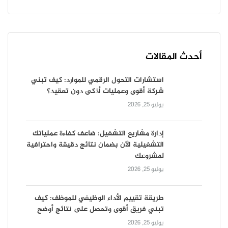
أحدث المقالات
استشارات التحول الرقمي للموارد: كيف تبني
شركة أقوى وعمليات أذكى دون تعقيد؟
يوليو 25, 2026
إدارة مشاريع التشغيل: ضاعف كفاءة عملياتك
التشغيلية الآن بضمان نتائج دقيقة واحترافية
لمشروعك
يوليو 25, 2026
طريقة تقييم الأداء الوظيفي للموظف: كيف
تبني فريق أقوى وتحصل على نتائج أوضح
يوليو 25, 2026