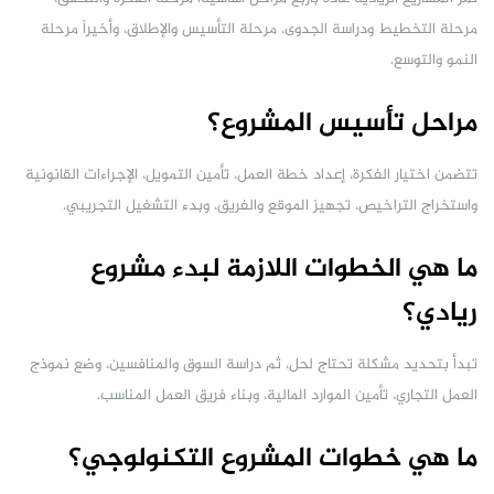
مرحلة التخطيط ودراسة الجدوى، مرحلة التأسيس والإطلاق، وأخيراً مرحلة
النمو والتوسع.
مراحل تأسيس المشروع؟
تتضمن اختيار الفكرة، إعداد خطة العمل، تأمين التمويل، الإجراءات القانونية
واستخراج التراخيص، تجهيز الموقع والفريق، وبدء التشغيل التجريبي.
ما هي الخطوات اللازمة لبدء مشروع
ريادي؟
تبدأ بتحديد مشكلة تحتاج لحل، ثم دراسة السوق والمنافسين، وضع نموذج
العمل التجاري، تأمين الموارد المالية، وبناء فريق العمل المناسب.
ما هي خطوات المشروع التكنولوجي؟