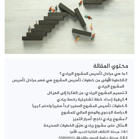
محتوي المقالة
ما هي مراحل تأسيس المشروع الريادي؟
الخطوة الأولى من خطوات تأسيس المشروع هي فهم مراحل تأسيس
المشروع الريادي
تصميم المشروع الريادي: من الفكرة إلى الهيكل
كيفية إعداد خطة تشغيلية رخصة ريادي
خطوات تأسيس المشروع الصغير: ابدأ صغيراً واحلم كبيراً
دراسة الجدوى والوضع المالي للمشروع
مشروع ريادي ناجح: أسرار التميز
مثال على مشروع ريادي طبّق الخطوات الصحيحة
1. مرحلة اكتشاف الفكرة (تحديد الألم)
2. مرحلة دراسة الجدوى والتحقق (Validation)