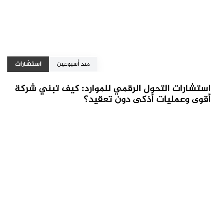
منذ أسبوعين
استشارات
استشارات التحول الرقمي للموارد: كيف تبني شركة
أقوى وعمليات أذكى دون تعقيد؟