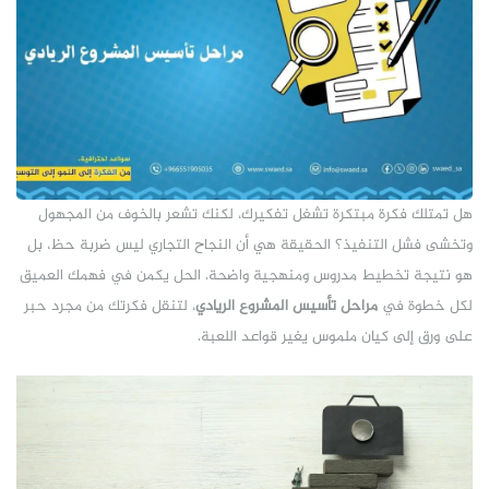
هل تمتلك فكرة مبتكرة تشغل تفكيرك، لكنك تشعر بالخوف من المجهول
وتخشى فشل التنفيذ؟ الحقيقة هي أن النجاح التجاري ليس ضربة حظ، بل
هو نتيجة تخطيط مدروس ومنهجية واضحة. الحل يكمن في فهمك العميق
لكل خطوة في
مراحل تأسيس المشروع الريادي
، لتنقل فكرتك من مجرد حبر
على ورق إلى كيان ملموس يغير قواعد اللعبة.