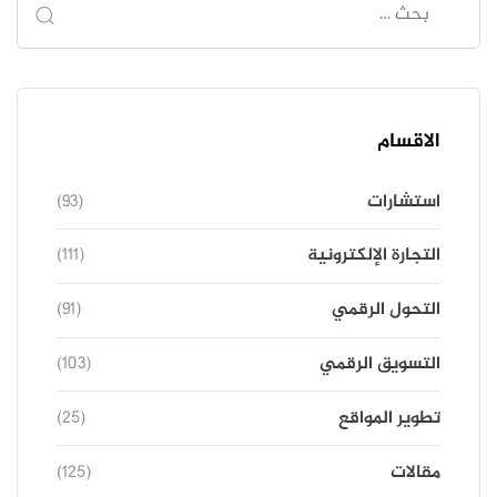
الاقسام
استشارات
(93)
التجارة الإلكترونية
(111)
التحول الرقمي
(91)
التسويق الرقمي
(103)
تطوير المواقع
(25)
مقالات
(125)