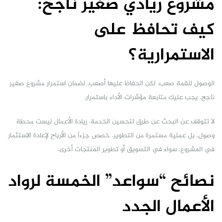
مشروع ريادي صغير ناجح:
كيف تحافظ على
الاستمرارية؟
الوصول للقمة صعب، لكن الحفاظ عليها أصعب. لضمان استمرار مشروع صغير
ناجح، يجب عليك متابعة مؤشرات الأداء باستمرار.
لا تتوقف عن البحث عن طرق لتحسين الخدمة. ريادة الأعمال ليست محطة
وصول، بل عملية مستمرة من التطوير. خصص جزءاً من الأرباح لإعادة الاستثمار
في المشروع، سواء في التسويق أو تطوير المنتجات أخرى.
نصائح “سواعد” الخمسة لرواد
الأعمال الجدد