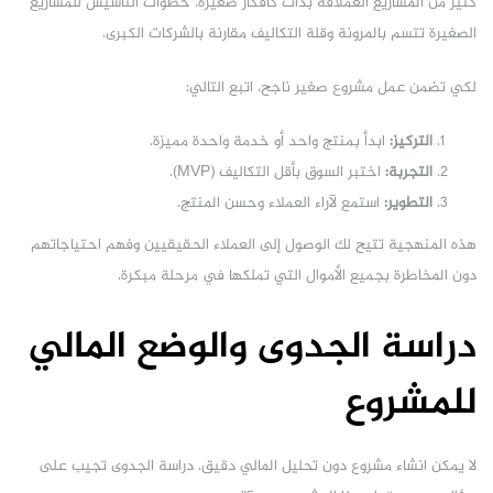
كثير من المشاريع العملاقة بدأت كأفكار صغيرة. خطوات التأسيس للمشاريع
الصغيرة تتسم بالمرونة وقلة التكاليف مقارنة بالشركات الكبرى.
لكي تضمن عمل مشروع صغير ناجح، اتبع التالي:
التركيز:
ابدأ بمنتج واحد أو خدمة واحدة مميزة.
التجربة:
اختبر السوق بأقل التكاليف (MVP).
التطوير:
استمع لآراء العملاء وحسن المنتج.
هذه المنهجية تتيح لك الوصول إلى العملاء الحقيقيين وفهم احتياجاتهم
دون المخاطرة بجميع الأموال التي تملكها في مرحلة مبكرة.
دراسة الجدوى والوضع المالي
للمشروع
لا يمكن انشاء مشروع دون تحليل المالي دقيق. دراسة الجدوى تجيب على