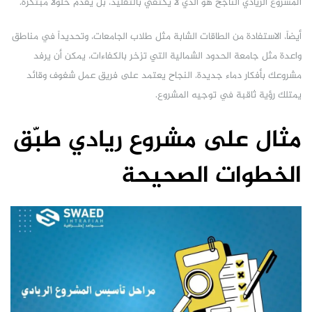
المشروع الريادي الناجح هو الذي لا يكتفي بالتقليد، بل يقدم حلولاً مبتكرة.
أيضاً، الاستفادة من الطاقات الشابة مثل طلاب الجامعات، وتحديداً في مناطق
واعدة مثل جامعة الحدود الشمالية التي تزخر بالكفاءات، يمكن أن يرفد
مشروعك بأفكار دماء جديدة. النجاح يعتمد على فريق عمل شغوف وقائد
يمتلك رؤية ثاقبة في توجيه المشروع.
مثال على مشروع ريادي طبّق
الخطوات الصحيحة