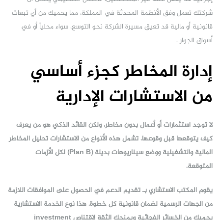
شركتك تعمل وفق الأنظمة المحدثة في المملكة، مما يحميك من أي تبعات
قانونية أو مالية قد تعيق مسيرة الشركة نحو التوسع، سواء محلياً أو في
أسواق الجوار .
إدارة المخاطر كجزء أساسي
من الاستشارات الإدارية
لا توجد استثمارات أو أعمال بدون مخاطر، ولكن القائد الذكي هو من يعرف
كيف يتوقعها قبل وقوعها. تشمل هذه الأنواع من الاستشارات تحليل المخاطر
المالية والتشغيلية ووضع سيناريوهات بديلة (Plan B) لكل الأزمات
المتوقعة.
يقوم المكتب الاستشاري بـ تقديم الدعم في الحصول على الموافقات اللازمة
من الجهات الرسمية لضمان قانونية كل خطوة. هذا نوع الخدمة الاستشارية
يحميك من الخسائر الفجائية ويمنحك الثقة لاقتناص investment