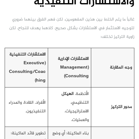
والاستشارات التنفيذية
غالباً ما يتم الخلط بين هذين المفهومين، لكن فهم الفرق بينهما ضروري
لتوجيه الاستثمار في الاستشارات بشكل صحيح. كلاهما يهدف للنجاح، لكن
زاوية التركيز تختلف:
الاستشارات التنفيذية
الاستشارات الإدارية
(Executive
وجه المقارنة
(Management
Consulting/Coac
Consulting)
hing)
الأنظمة،
الهيكل
التنظيمي،
الأفراد، القادة، والمدراء
محور التركيز
الاستراتيجيات،
التنفيذيون.
والعمليات.
بناء الماكينة؛ أي وضع
تطوير قائد الماكينة؛