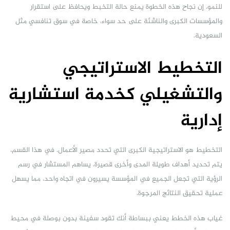
للنمو. إن نجاح هذه الخطوة يمنع حالة التخبط ويحافظ على استقرار
والمؤسسات الكبرى والناشئة على حد سواء، خاصة في سوق تنافسي مثل
السعودية.
التخطيط الاستراتيجي
والتشغيلي كخدمة استشارية
إدارية
التخطيط هو الاستراتيجية الكبرى التي تحدد مصير الأعمال. في هذا القسم،
يتم تحديد أهداف طويلة المدى وأخرى قصيرة. يساهم المستشار في رسم
الرؤية التي تجعل الجميع في المؤسسة يسيرون في اتجاه واحد، مما يسهل
عملية تحقيق النتائج المرجوة.
غياب هذه الخطط يعني ببساطة أنك تقود سفينة بدون بوصلة في محيط