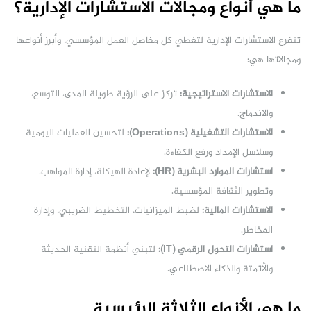
ما هي أنواع ومجالات الاستشارات الإدارية؟
تتفرع الاستشارات الإدارية لتغطي كل مفاصل العمل المؤسسي، وأبرز أنواعها
ومجالاتها هي:
الاستشارات الاستراتيجية:
تركز على الرؤية طويلة المدى، التوسع،
والاندماج.
الاستشارات التشغيلية (Operations):
لتحسين العمليات اليومية
وسلاسل الإمداد ورفع الكفاءة.
استشارات الموارد البشرية (HR):
لإعادة الهيكلة، إدارة المواهب،
وتطوير الثقافة المؤسسية.
الاستشارات المالية:
لضبط الميزانيات، التخطيط الضريبي، وإدارة
المخاطر.
استشارات التحول الرقمي (IT):
لتبني أنظمة التقنية الحديثة
والأتمتة والذكاء الاصطناعي.
ما هي الأنواع الثلاثة الرئيسية