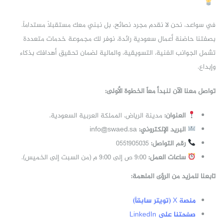
في سواعد، نحن لا نقدم مجرد نصائح، بل نبني معك مستقبلاً مستداماً.
بصفتنا حاضنة أعمال سعودية رائدة، نوفر لك مجموعة خدمات متعددة
تشمل الجوانب الفنية، التسويقية، والمالية لضمان تحقيق أهدافك بذكاء
وإبداع.
تواصل معنا الآن لنبدأ معاً الخطوة الأولى:
العنوان:
مدينة الرياض، المملكة العربية السعودية.
البريد الإلكتروني:
info@swaed.sa
رقم التواصل:
0551905035
ساعات العمل:
9:00 ص إلى 9:00 م (من السبت إلى الخميس).
تابعنا للمزيد من الرؤى الملهمة:
منصة X (تويتر سابقاً)
صفحتنا على LinkedIn