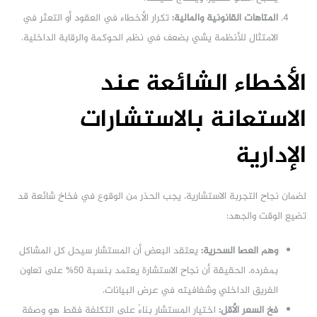
المتاهات القانونية والمالية:
تكرار الأخطاء في العقود أو التعثر في
الامتثال للأنظمة يشي بضعف في نظم الحوكمة والرقابة الداخلية.
الأخطاء الشائعة عند
الاستعانة بالاستشارات
الإدارية
لضمان نجاح التجربة الاستشارية، يجب الحذر من الوقوع في فخاخ شائعة قد
تضيع الوقت والجهد:
وهم العصا السحرية:
يعتقد البعض أن المستشار سيحل كل المشاكل
بمفرده. الحقيقة أن نجاح الاستشارة يعتمد بنسبة 50% على تعاون
الفريق الداخلي وشفافيته في عرض البيانات.
فخ السعر الأقل:
اختيار المستشار بناءً على التكلفة فقط هو وصفة