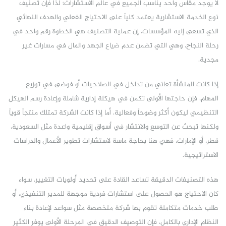
لا يوجد مقاس واحد يناسب الجميع في عالم الاستشارات؛ لذا فإن تصنيف
نوع الخدمة الاستشارية يعتمد كلياً على الاحتياج الفعلي والهدف النهائي
الذي تسعى إليه المؤسسات. إن عملية التصنيف هي الخطوة رقم واحد في
رحلة النجاح، وهي التي تضمن عدم ضياع الجهد والمال في مسارات غير
مجدية.
إذا كانت المنشأة تعاني من تداخل في الصلاحيات أو فوضى في توزيع
المهام، فإن حاجتها الأولى تكمن في هيكلة إدارية شاملة وإعادة رسم الهيكل
التنظيمي ليكون أكثر وضوحاً وفعالية. أما إذا كانت الشركة تمتلك منتجاً قوياً
ولكنها تبحث عن التوسع والانتشار في أسواق إقليمية واعدة مثل السعودية،
قطر، أو الإمارات، فهي هنا بحاجة ماسة لاستشارات تطوير الأعمال والدراسات
الاستراتيجية.
هذه التصنيفات الدقيقة تساعد القادة على تحديد أولويات التغيير. سواء
كان الاحتياج هو الحصول على استشارات فردية موجهة للمدير التنفيذي، أو
طلب خدمات متكاملة تقوم بها شركة متخصصة مثل سواعد لإعادة بناء
النظام الإداري بالكامل، فإن التوصيف الدقيق في المرحلة الأولى يوفر الكثير