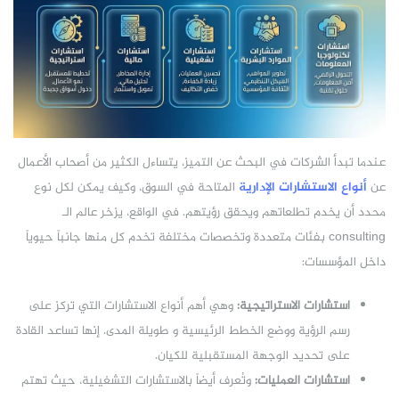
عندما تبدأ الشركات في البحث عن التميز، يتساءل الكثير من أصحاب الأعمال
عن
أنواع الاستشارات الإدارية
المتاحة في السوق، وكيف يمكن لكل نوع
محدد أن يخدم تطلعاتهم ويحقق رؤيتهم. في الواقع، يزخر عالم الـ
consulting بفئات متعددة وتخصصات مختلفة تخدم كل منها جانباً حيوياً
داخل المؤسسات:
استشارات الاستراتيجية:
وهي أهم أنواع الاستشارات التي تركز على
رسم الرؤية ووضع الخطط الرئيسية و طويلة المدى. إنها تساعد القادة
على تحديد الوجهة المستقبلية للكيان.
استشارات العمليات:
وتُعرف أيضاً بالاستشارات التشغيلية، حيث تهتم