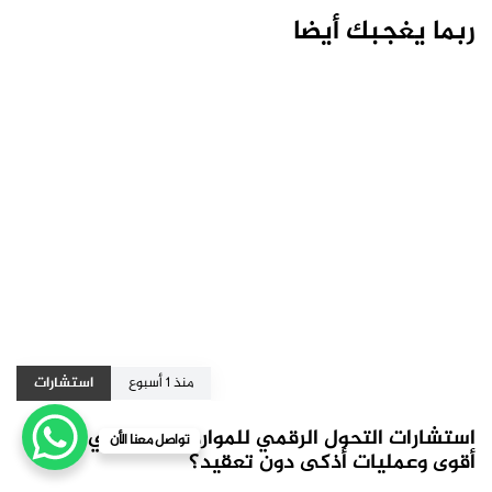
ربما يغجبك أيضا
منذ 1 أسبوع
استشارات
استشارات التحول الرقمي للموارد: كيف تبني شركة
تواصل معنا الأن
أقوى وعمليات أذكى دون تعقيد؟