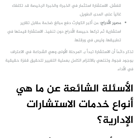
للفشل. الاستشارة استثمار في الخبرة؛ والخبرة الرخيصة قد تكلفك
غالياً على المدى الطويل.
مصير الأدراج:
من أكبر الكوارث دفع مبالغ ضخمة مقابل تقارير
استشارية ثم تركها حبيسة الأدراج دون تنفيذ. الاستشارة قيمتها في
تطبيقها، وليس في ورقتها.
تذكر دائماً أن الاستشارة تبدأ بـ المرحلة الأولى وهي الشجاعة في الاعتراف
بوجود فجوة، وتنتهي بالالتزام الكامل بعملية التغيير لتحقيق قفزة حقيقية
في الأداء.
الأسئلة الشائعة عن ما هي
أنواع خدمات الاستشارات
الإدارية؟