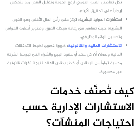
بكل تفاصيل العمل اليومي لرفع الجودة وتقليل الهدر، مما ينعكس
إيجاباً على تحقيق الأرباح.
استشارات الموارد البشرية:
تركز على رأس المال الأغلى وهو القوى
البشرية؛ حيث تساهم في إعادة هيكلة الفرق، وتطوير أنظمة الحوافز،
وتحسين الولاء الوظيفي.
الاستشارات المالية والقانونية
:
ضرورة قصوى لضبط التدفقات
المالية وضمان أن كل عقد أو عقود البيع والشراء التي تبرمها الشركة
محمية تماماً من البطلان أو خطر بطلان العقد نتيجة ثغرات قانونية
غير محسوبة.
كيف تُصنَّف خدمات
الاستشارات الإدارية حسب
احتياجات المنشآت؟