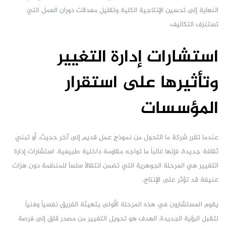
النهاية إلى تحسين الإنتاجية الكلية وتقليل معدلات دوران العمل التي
تستنزف التكاليف.
استشارات إدارة التغيير
وتأثيرها على استقرار
المؤسسات
عندما تقرر شركة ما التحول من نموذج عمل قديم إلى آخر حديث، أو تبني
ثقافة جديدة، فإنها غالباً ما تواجه مقاومة داخلية طبيعية. استشارات إدارة
التغيير هي المرحلة الجوهرية التي تضمن انتقالاً سلساً للمنظمة دون هزات
عنيفة قد تؤثر على الإنتاج.
يقوم المستشارون في هذه المرحلة الأولى بتهيئة الفريق نفسياً وفنياً
لتقبل الرؤية الجديدة. الهدف هو تحويل التغيير من مصدر قلق إلى فرصة