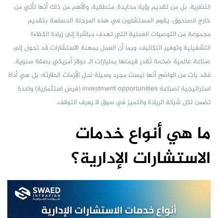
النظرية، بل من تقديم رؤية محايدة، منطقية، والأهم من ذلك أنها تأتي من
خارج الصندوق. يقوم المستشارون في هذه المرحلة الحساسة بتقديم
مجموعة من التوصيات العملية التي تهدف مباشرة إلى زيادة الكفاءة
التشغيلية وتوفير التكاليف. وبما أن العمل بمهنة الاستشارات قد تحول إلى
صناعة عالمية ضخمة تُقدر قيمتها بمليارات الـ دولار أمريكي بصفة سنوية،
فقد بات من الواضح أنها ليست مجرد وسيلة لحل الأزمات الطارئة؛ بل هي أداة
استراتيجية لصناعة investment opportunities (فرص استثمارية) واعدة
تضمن لكل شركة الريادة والتميز في سوق لا يعرف التوقف.
ما هي أنواع خدمات
الاستشارات الإدارية؟