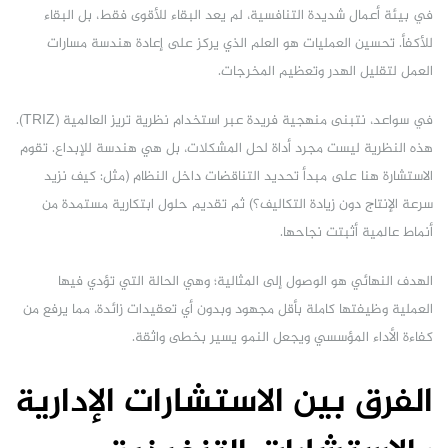
في بيئة أعمال شديدة التنافسية، لم يعد البقاء للأقوى فقط، بل البقاء
للأكفأ. تحسين العمليات هو العلم الذي يركز على إعادة هندسة مسارات
العمل لتقليل الهدر وتعظيم المخرجات.
في سواعد، نتبنى منهجية فريدة عبر استخدام نظرية تريز العالمية (TRIZ).
هذه النظرية ليست مجرد أداة لحل المشكلات، بل هي هندسة للإبداع. تقوم
الاستشارة هنا على مبدأ تحديد التناقضات داخل النظام (مثل: كيف نزيد
سرعة الإنتاج دون زيادة التكاليف؟) ثم تقديم حلول ابتكارية مستمدة من
أنماط عالمية أثبتت نجاحها.
الهدف النهائي هو الوصول إلى المثالية؛ وهي الحالة التي تؤدي فيها
العملية وظيفتها كاملة بأقل مجهود وبدون أي تعقيدات زائدة، مما يرفع من
كفاءة الأداء المؤسسي ويجعل النمو يسير بخطى واثقة.
الفرق بين الاستشارات الإدارية