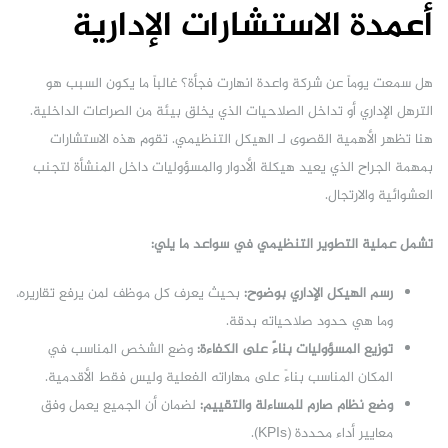
أعمدة الاستشارات الإدارية
هل سمعت يوماً عن شركة واعدة انهارت فجأة؟ غالباً ما يكون السبب هو
الترهل الإداري أو تداخل الصلاحيات الذي يخلق بيئة من الصراعات الداخلية.
هنا تظهر الأهمية القصوى لـ الهيكل التنظيمي. تقوم هذه الاستشارات
بمهمة الجراح الذي يعيد هيكلة الأدوار والمسؤوليات داخل المنشأة لتجنب
العشوائية والارتجال.
تشمل عملية التطوير التنظيمي في سواعد ما يلي:
رسم الهيكل الإداري بوضوح:
بحيث يعرف كل موظف لمن يرفع تقاريره،
وما هي حدود صلاحياته بدقة.
توزيع المسؤوليات بناءً على الكفاءة:
وضع الشخص المناسب في
المكان المناسب بناءً على مهاراته الفعلية وليس فقط الأقدمية.
وضع نظام صارم للمساءلة والتقييم:
لضمان أن الجميع يعمل وفق
معايير أداء محددة (KPIs).