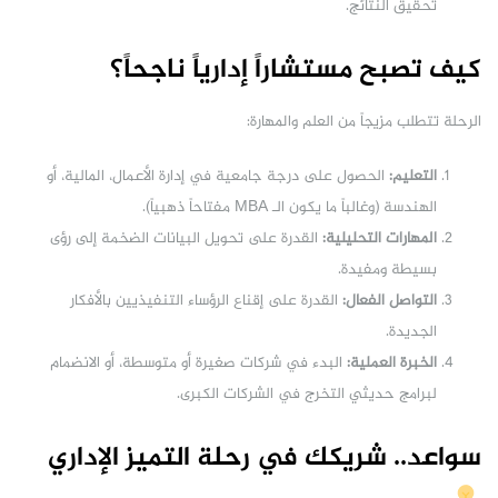
تحقيق النتائج.
كيف تصبح مستشاراً إدارياً ناجحاً؟
الرحلة تتطلب مزيجاً من العلم والمهارة:
التعليم:
الحصول على درجة جامعية في إدارة الأعمال، المالية، أو
الهندسة (وغالباً ما يكون الـ MBA مفتاحاً ذهبياً).
المهارات التحليلية:
القدرة على تحويل البيانات الضخمة إلى رؤى
بسيطة ومفيدة.
التواصل الفعال:
القدرة على إقناع الرؤساء التنفيذيين بالأفكار
الجديدة.
الخبرة العملية:
البدء في شركات صغيرة أو متوسطة، أو الانضمام
لبرامج حديثي التخرج في الشركات الكبرى.
سواعد.. شريكك في رحلة التميز الإداري