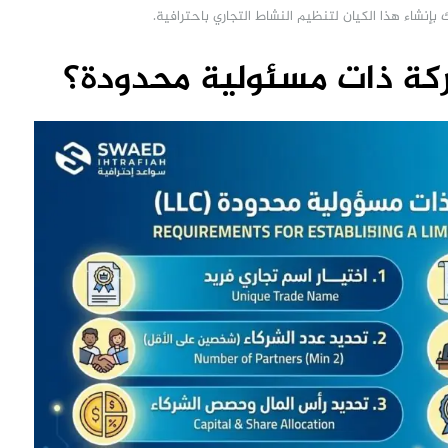
إنشاء هذا الكيان لتنظيم النشاط التجاري باحترافية.
ة ذات مسئولية محدودة؟