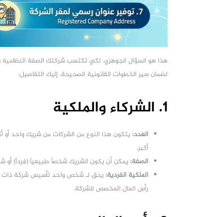
هذا هو السؤال الجوهري. لكي تكتسب شركتك الصفة النظامية و
لضمان سير الخطوات القانونية الصحيحة. إليك التفاصيل:
1. الشركاء والملكية
العدد:
أكبر.
الصفة:
يمكن أن يكون الشريك شخصاً طبيعياً (فرداً) أو شخصا
الملكية الفردية:
يحق لـ شخص واحد تأسيس شركة ذات م
رأس المال المخصص للشركة.