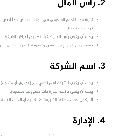
2. رأس المال
لا يشترط النظام السعودي في الوقت الحالي حداً أدنى لر
ترخيصاً محدداً).
يجب أن يكون رأس المال كافياً لتحقيق أغراض الشركة عن
يقسم رأس المال إلى حصص متساوية القيمة وتكون غير قا
3. اسم الشركة
يجب أن يكون للشركة اسم تجاري مميز (عربي أو مترجم)
يجب أن يلحق بالاسم عبارة ذات مسؤولية محدودة.
ألا يكون الاسم مخالفاً للشريعة الإسلامية أو الآداب العامة
4. الإدارة