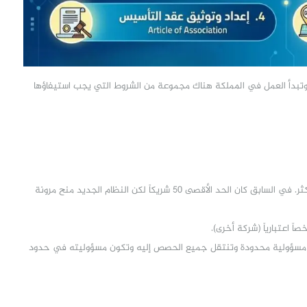
تبدأ العمل في المملكة هناك مجموعة من الشروط التي يجب استيفاؤها
يتكون هذا النوع من الشركات من شريك واحد أو أكثر. في السابق كان الحد الأقصى 50 شريكاً لكن النظام الجديد منح مرونة
ً اعتبارياً (شركة أخرى).
سؤولية محدودة وتنتقل جميع الحصص إليه وتكون مسؤوليته في حدود