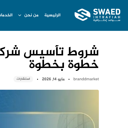
الرئيسية
من نحن
الخدما
شروط تأسيس شركة 
خطوة بخطوة
branddmarket
مايو 14, 2026
استشارات