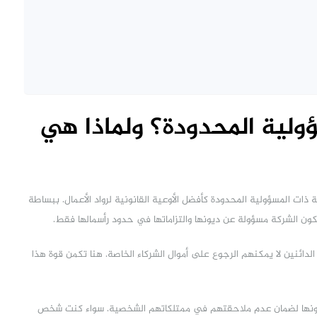
ولية المحدودة؟ ولماذا هي
ات المسؤولية المحدودة كأفضل الأوعية القانونية لرواد الأعمال. ببساطة
ون الشركة مسؤولة عن ديونها والتزاماتها في حدود رأسمالها فقط.
لدائنين لا يمكنهم الرجوع على أموال الشركاء الخاصة. هنا تكمن قوة هذا
ضلونها لضمان عدم ملاحقتهم في ممتلكاتهم الشخصية. سواء كنت شخص