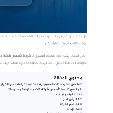
هل يقلقك أن تعرض منزلك و مدخراتك الشخصية للخطر عند بدء م
سوق متقلب ليست خياراً حكيماً.
الحل الذكي يكمن في فهمك العميق لـ
شروط تأسيس شركة ذا
تجارتك. في هذا الدليل نأخذ بيدك خطوة بخطوة لفهم كيف تمن
محتوي المقالة
ما هي الشركة ذات المسؤولية المحدودة؟ ولماذا هي الخيار 
ما هي شروط تأسيس شركة ذات مسئولية محدودة؟
1. الشركاء والملكية
2. رأس المال
3. اسم الشركة
4. الإدارة