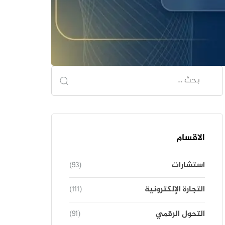
الاقسام
استشارات
(93)
التجارة الإلكترونية
(111)
التحول الرقمي
(91)