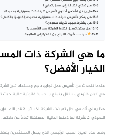
هل تحتاج الشركة إلى سجل تجاري؟
هل يمكن لشخص أجنبي تأسيس شركة ذات مسؤولية محدودة؟
هل يمكن تأسيس شركة ذات مسؤولية محدودة إلكترونيًا بالكامل؟
هل يشترط وجود شريك سعودي؟
هل يمكن تعديل نشاط الشركة بعد التأسيس؟
سواعد.. شريك النجاح من الفكرة إلى العالمية
ما هي الشركة ذات المسؤ
الخيار الأفضل؟
عندما نتحدث عن تأسيس عمل تجاري ناجح ومستدام تبرز الشركة ذ
هي كيان قانوني مستقل يتمتع بـ حماية قانونية عالية حيث تك
هذا يعني أنه في حال تعرضت الشركة لخسائر -لا قدر الله- فإن ا
النموذج؛ فالشركة لها ذمتها المالية المستقلة تماماً عن ملاكها.
وتعد هذه الميزة السبب الرئيسي الذي يجعل المستثمرين يف