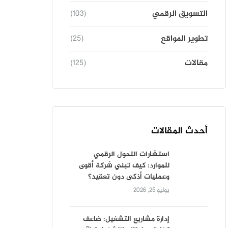
التسويق الرقمي
(103)
تطوير المواقع
(25)
مقالات
(125)
أحدث المقالات
استشارات التحول الرقمي
للموارد: كيف تبني شركة أقوى
وعمليات أذكى دون تعقيد؟
يوليو 25, 2026
إدارة مشاريع التشغيل: ضاعف