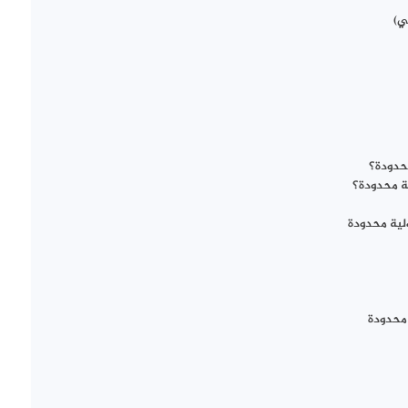
ي)
حدودة؟
ة محدودة؟
لية محدودة
محدودة