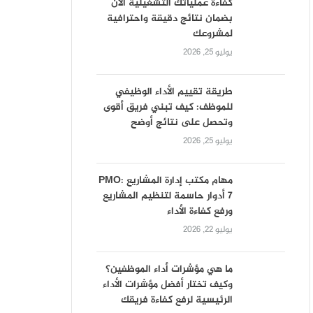
كفاءة عملياتك التشغيلية الآن
بضمان نتائج دقيقة واحترافية
لمشروعك
يوليو 25, 2026
طريقة تقييم الأداء الوظيفي
للموظف: كيف تبني فريق أقوى
وتحصل على نتائج أوضح
يوليو 25, 2026
مهام مكتب إدارة المشاريع PMO:
7 أدوار حاسمة لتنظيم المشاريع
ورفع كفاءة الأداء
يوليو 22, 2026
ما هي مؤشرات أداء الموظفين؟
وكيف تختار أفضل مؤشرات الأداء
الرئيسية لرفع كفاءة فريقك