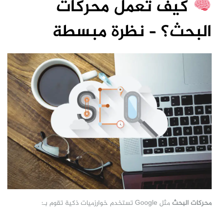
كيف تعمل محركات
البحث؟ – نظرة مبسطة
محركات البحث
مثل Google تستخدم خوارزميات ذكية تقوم بـ: