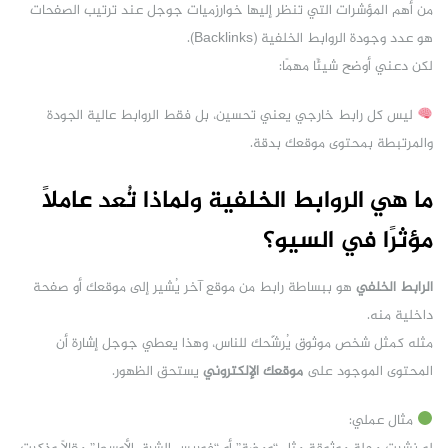
من أهم المؤشرات التي تنظر إليها خوارزميات جوجل عند ترتيب الصفحات
هو عدد وجودة الروابط الخلفية (Backlinks).
لكن دعني أوضح شيئًا مهمًا:
ليس كل رابط خارجي يعني تحسين، بل فقط الروابط عالية الجودة
والمرتبطة بمحتوى موقعك بدقة.
ما هي الروابط الخلفية ولماذا تُعد عاملًا
مؤثرًا في السيو؟
الرابط الخلفي
هو ببساطة رابط من موقع آخر يُشير إلى موقعك أو صفحة
داخلية منه.
مثله كمثل شخص موثوق يُرشّحك للناس، وهذا يعطي جوجل إشارة أن
المحتوى الموجود على
موقعك الإلكتروني
يستحق الظهور.
مثال عملي: