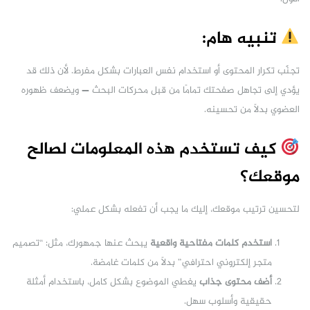
تنبيه هام:
تجنّب تكرار المحتوى أو استخدام نفس العبارات بشكل مفرط. لأن ذلك قد
يؤدي إلى تجاهل صفحتك تمامًا من قبل محركات البحث — ويضعف ظهوره
العضوي بدلًا من تحسينه.
كيف تستخدم هذه المعلومات لصالح
موقعك؟
لتحسين ترتيب موقعك، إليك ما يجب أن تفعله بشكل عملي:
استخدم كلمات مفتاحية واقعية
يبحث عنها جمهورك، مثل: “تصميم
متجر إلكتروني احترافي” بدلًا من كلمات غامضة.
أضف محتوى جذاب
يغطي الموضوع بشكل كامل، باستخدام أمثلة
حقيقية وأسلوب سهل.