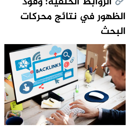
الروابط الخلفية: وقود
الظهور في نتائج محركات
البحث