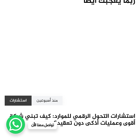
ربما يغجبك أيضا
منذ أسبوعين
استشارات
استشارات التحول الرقمي للموارد: كيف تبني شركة
أقوى وعمليات أذكى دون تعقيد؟
تواصل معنا الأن