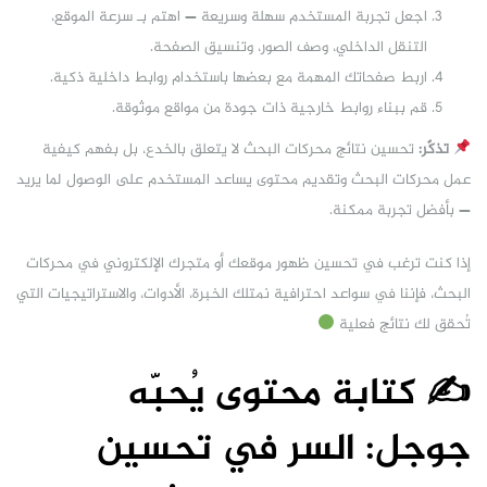
اجعل تجربة المستخدم سهلة وسريعة — اهتم بـ سرعة الموقع،
التنقل الداخلي، وصف الصور، وتنسيق الصفحة.
اربط صفحاتك المهمة مع بعضها باستخدام روابط داخلية ذكية.
قم ببناء روابط خارجية ذات جودة من مواقع موثوقة.
تذكّر:
تحسين نتائج محركات البحث لا يتعلق بالخدع، بل بفهم كيفية
عمل محركات البحث وتقديم محتوى يساعد المستخدم على الوصول لما يريد
— بأفضل تجربة ممكنة.
إذا كنت ترغب في تحسين ظهور موقعك أو متجرك الإلكتروني في محركات
البحث، فإننا في سواعد احترافية نمتلك الخبرة، الأدوات، والاستراتيجيات التي
تُحقق لك نتائج فعلية
✍️ كتابة محتوى يُحبّه
جوجل: السر في تحسين