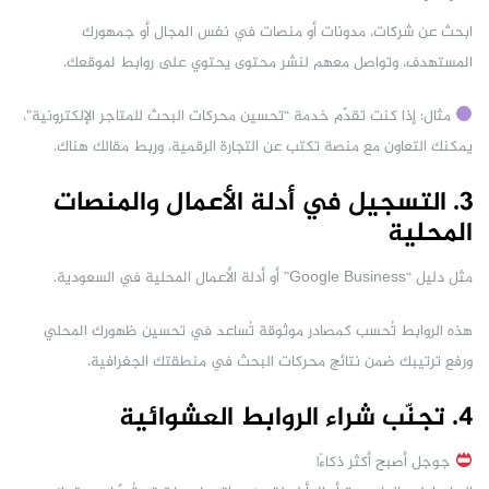
ابحث عن شركات، مدونات أو منصات في نفس المجال أو جمهورك
المستهدف، وتواصل معهم لنشر محتوى يحتوي على روابط لموقعك.
مثال: إذا كنت تقدّم خدمة “تحسين محركات البحث للمتاجر الإلكترونية”،
يمكنك التعاون مع منصة تكتب عن التجارة الرقمية، وربط مقالك هناك.
3. التسجيل في أدلة الأعمال والمنصات
المحلية
مثل دليل “Google Business” أو أدلة الأعمال المحلية في السعودية.
هذه الروابط تُحسب كمصادر موثوقة تُساعد في تحسين ظهورك المحلي
ورفع ترتيبك ضمن نتائج محركات البحث في منطقتك الجغرافية.
4. تجنّب شراء الروابط العشوائية
جوجل أصبح أكثر ذكاءً!