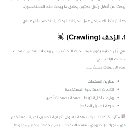
يبحث عن أفضل وأدق محتوى يطابق ما يبحث عنه المستخدمون.
دعنا نبسّط لك مراحل عمل محركات البحث باستخدام مثال عملي:
1. الزحف (Crawling)
هي أول خطوة يقوم فيها محرك البحث بإرسال روبوتات لفحص صفحات
موقعك الإلكتروني.
هذه الروبوتات تبحث عن:
عناوين الصفحات
الكلمات المفتاحية المستخدمة
روابط داخلية تربط الصفحة بصفحات أخرى
سرعة تحميل الصفحة
مثال: إذا كانت لديك صفحة بعنوان “كيفية تحسين تجربة المستخدم
في متجرك الإلكتروني”، فهذه الصفحة سيتم “زحفها” وتحليل محتواها