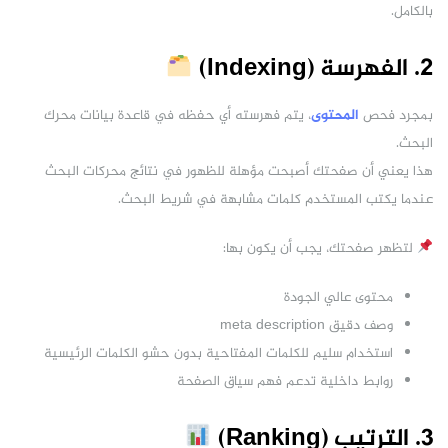
بالكامل.
2. الفهرسة (Indexing)
بمجرد فحص
المحتوى
، يتم فهرسته أي حفظه في قاعدة بيانات محرك
البحث.
هذا يعني أن صفحتك أصبحت مؤهلة للظهور في نتائج محركات البحث
عندما يكتب المستخدم كلمات مشابهة في شريط البحث.
لتظهر صفحتك، يجب أن يكون بها:
محتوى عالي الجودة
وصف دقيق meta description
استخدام سليم للكلمات المفتاحية بدون حشو الكلمات الرئيسية
روابط داخلية تدعم فهم سياق الصفحة
3. الترتيب (Ranking)