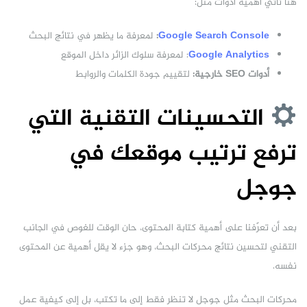
هنا تأتي أهمية أدوات مثل:
Google Search Console
:
لمعرفة ما يظهر في نتائج البحث
Google Analytics
: لمعرفة سلوك الزائر داخل الموقع
أدوات SEO خارجية:
لتقييم جودة الكلمات والروابط
التحسينات التقنية التي
ترفع ترتيب موقعك في
جوجل
بعد أن تعرّفنا على أهمية كتابة المحتوى، حان الوقت للغوص في الجانب
التقني لتحسين نتائج محركات البحث، وهو جزء لا يقل أهمية عن المحتوى
نفسه.
محركات البحث مثل جوجل لا تنظر فقط إلى ما تكتب، بل إلى كيفية عمل