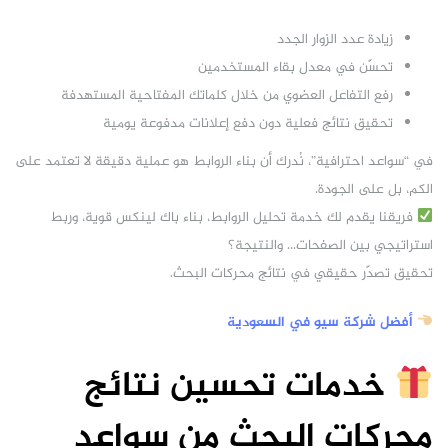
زيادة عدد الزوار الجدد
تحسّن في معدل بقاء المستخدمين
رفع التفاعل العضوي من خلال كلماتك المفتاحية المستهدفة
تحقيق نتائج فعلية دون دفع إعلانات مدفوعة يومية
في “سواعد احترافية”، نُدرك أن بناء الروابط هو عملية دقيقة لا تعتمد على
الكم، بل على الجودة.
فريقنا يقدم لك خدمة تحليل الروابط، بناء باك لينكس قوية، وربط
استراتيجي بين الصفحات… والنتيجة؟
تحقيق تصدّر حقيقي في نتائج محركات البحث.
أفضل شركة سيو في السعودية
خدمات تحسين نتائج
محركات البحث من سواعد