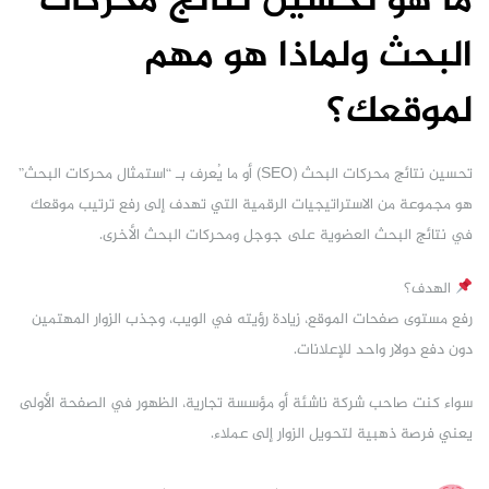
ما هو تحسين نتائج محركات
البحث ولماذا هو مهم
لموقعك؟
تحسين نتائج محركات البحث (SEO) أو ما يُعرف بـ “استمثال محركات البحث”
هو مجموعة من الاستراتيجيات الرقمية التي تهدف إلى رفع ترتيب موقعك
في نتائج البحث العضوية على جوجل ومحركات البحث الأخرى.
الهدف؟
رفع مستوى صفحات الموقع، زيادة رؤيته في الويب، وجذب الزوار المهتمين
دون دفع دولار واحد للإعلانات.
سواء كنت صاحب شركة ناشئة أو مؤسسة تجارية، الظهور في الصفحة الأولى
يعني فرصة ذهبية لتحويل الزوار إلى عملاء.