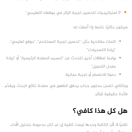
“5 استراتيجيات لتحسين تجربة الزائر في موقعك التعليمي”
سيكون مثاليًا، خاصة إذا أضفت له:
كلمات مفتاحية مثل: “تحسين تجربة المستخدم”، “موقع تعليمي”،
“زيادة التسجيلات”
روابط لمقالات أخرى تتحدث عن “تصميم الصفحة الرئيسية” أو “زيادة
معدل التحويل”
دعوة للانضمام أو تجربة مجانية
وبالتالي، تضمن محتوى جذاب يحقق الظهور في صفحة نتائج البحث، ويقدّم
فائدة حقيقية للزائر.
هل كل هذا كافي؟
تقنيًا لا. لأن الكتابة وحدها ليست كافية إن لم تكن مدعومة بتحليل الأداء.