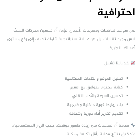
احترافية
في سواعد لحاضنات ومسرعات الأعمال، نؤمن أن تحسين محركات البحث
ليس مجرد تقنيات، بل هو عملية استراتيجية شاملة تهدف إلى رفع مستوى
أعمالك التجارية.
خدماتنا تشمل:
تحليل الموقع والكلمات المفتاحية
كتابة محتوى متوافق مع السيو
تحسين السرعة والأداء التقني
بناء روابط قوية داخلية وخارجية
تقديم تقارير أداء دورية وشفافة
هدفنا أن نساعدك في زيادة ظهور موقعك، جذب الزوار المستهدفين،
وتحقيق نتائج فعلية بأقل تكلفة ممكنة.