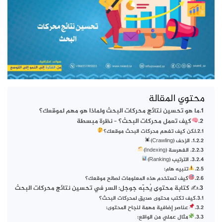
محتوي المقالة
ما هو تحسين نتائج محركات البحث ولماذا هو مهم لموقعك؟
كيف تعمل محركات البحث؟ – نظرة مبسطة
لكن كيف تفهم محركات البحث موقعك؟
1. الزحف (Crawling)
2. الفهرسة (Indexing)
3. الترتيب (Ranking)
تنبيه هام:
كيف تستخدم هذه المعلومات لصالح موقعك؟
✍️ كتابة محتوى يُحبّه جوجل: السر في تحسين نتائج محركات البحث
كيف تكتب محتوى صديق لمحركات البحث؟
عناصر إضافية مهمة لنجاح المحتوى:
مثال عملي من الواقع: