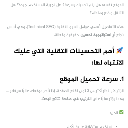
الموقع نفسه: هل يتم تحميله بسرعة؟ هل تجربة المستخدم جيدة؟ هل
التنقل واضح ومنظم؟
هذه التفاصيل تُسمى عوامل السيو التقنية (Technical SEO)، وهي أساس
نجاح أي
استراتيجية تحسين
حقيقية وفعالة.
أهم التحسينات التقنية التي عليك
الانتباه لها:
1. سرعة تحميل الموقع
الزائر لا ينتظر أكثر من 3 ثوانٍ لفتح الصفحة. إذا تأخر موقعك، غالبًا سيغادر —
وهذا يؤثر سلبًا على
الترتيب في صفحة نتائج البحث
.
الحل:
استخدم استضافة عالية الأداء